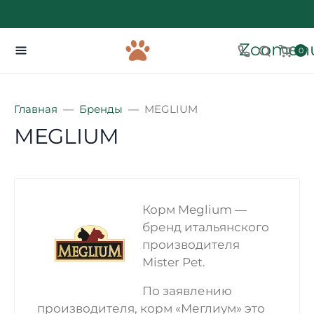
Zoomenu
0
Главная
Бренды
MEGLIUM
MEGLIUM
Корм Meglium —
бренд итальянского
производителя
Mister Pet.
По заявлению
производителя, корм «Меглиум» это