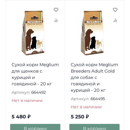
Сухой корм Meglium
Сухой корм Meglium
для щенков с
Breeders Adult Gold
курицей и
для собак с
говядиной - 20 кг
говядиной и
курицей - 20 кг
Артикул:
664492
Артикул:
664495
Нет в наличии
Нет в наличии
5 480
₽
5 250
₽
В корзину
В корзину