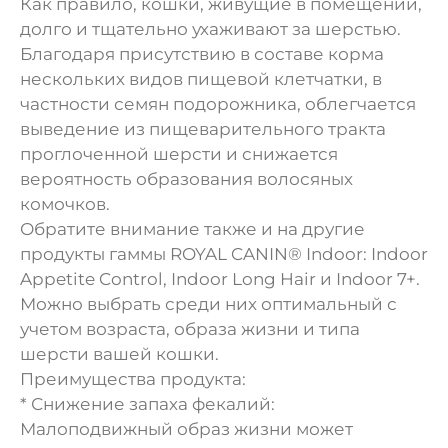
Как правило, кошки, живущие в помещении,
долго и тщательно ухаживают за шерстью.
Благодаря присутствию в составе корма
нескольких видов пищевой клетчатки, в
частности семян подорожника, облегчается
выведение из пищеварительного тракта
проглоченной шерсти и снижается
вероятность образования волосяных
комочков.
Обратите внимание также и на другие
продукты гаммы ROYAL CANIN® Indoor: Indoor
Appetite Control, Indoor Long Hair и Indoor 7+.
Можно выбрать среди них оптимальный с
учетом возраста, образа жизни и типа
шерсти вашей кошки.
Преимущества продукта:
* Снижение запаха фекалий:
Малоподвижный образ жизни может