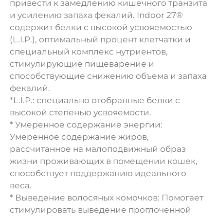
привести к замедлению кишечного транзита
и усилению запаха фекалий. Indoor 27®
содержит белки с высокой усвояемостью
(L.I.P.), оптимальный процент клетчатки и
специальный комплекс нутриентов,
стимулирующие пищеварение и
способствующие снижению объема и запаха
фекалий.
*L.I.P.: специально отобранные белки с
высокой степенью усвояемости.
* Умеренное содержание энергии:
Умеренное содержание жиров,
рассчитанное на малоподвижный образ
жизни проживающих в помещении кошек,
способствует поддержанию идеального
веса.
* Выведение волосяных комочков: Помогает
стимулировать выведение проглоченной