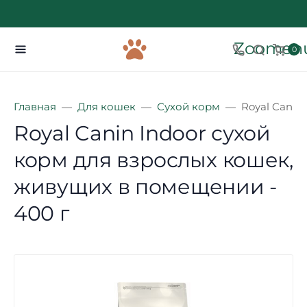
Zoomenu
0
Главная
Для кошек
Сухой корм
Royal Canin
Royal Canin Indoor сухой
корм для взрослых кошек,
живущих в помещении -
400 г