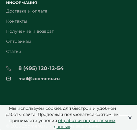
ИНФОРМАЦИЯ
Доставка и оплата
Контакты
Получение и возврат
Оптовикам
Статьи
8 (495) 120-12-54
mail@zoomenu.ru
Политика Конфиденциальности
Мы используем cookies для быстрой и удобной
работы сайта. Продолжая пользоваться сайтом, вы
принимаете условия
обработки персональных
© 2026 Zoomenu.ru - Все права защищены.
данных
.
welldi.ru
Разработка и дизайн: