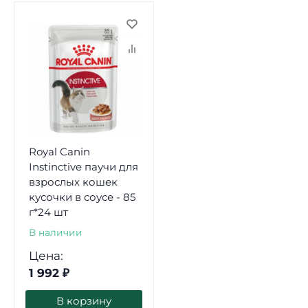
Royal Canin
Instinctive паучи для
взрослых кошек
кусочки в соусе - 85
г*24 шт
В наличии
Цена:
1 992
₽
В корзину