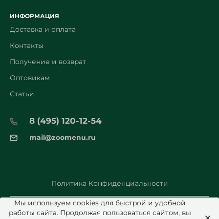
ИНФОРМАЦИЯ
Доставка и оплата
Контакты
Получение и возврат
Оптовикам
Статьи
8 (495) 120-12-54
mail@zoomenu.ru
Политика Конфиденциальности
Мы используем cookies для быстрой и удобной
работы сайта. Продолжая пользоваться сайтом, вы
© 2026 Zoomenu.ru - Все права защищены.