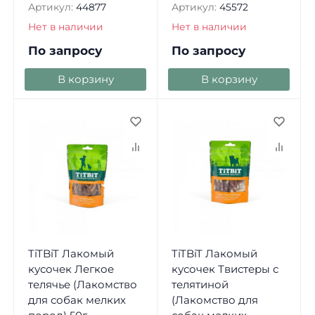
Артикул:
44877
Артикул:
45572
Нет в наличии
Нет в наличии
По запросу
По запросу
В корзину
В корзину
TiTBiT Лакомый
TiTBiT Лакомый
кусочек Легкое
кусочек Твистеры с
телячье (Лакомство
телятиной
для собак мелких
(Лакомство для