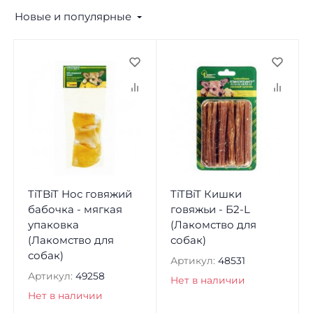
Новые и популярные
TiTBiT Нос говяжий
TiTBiT Кишки
бабочка - мягкая
говяжьи - Б2-L
упаковка
(Лакомство для
(Лакомство для
собак)
собак)
Артикул:
48531
Артикул:
49258
Нет в наличии
Нет в наличии