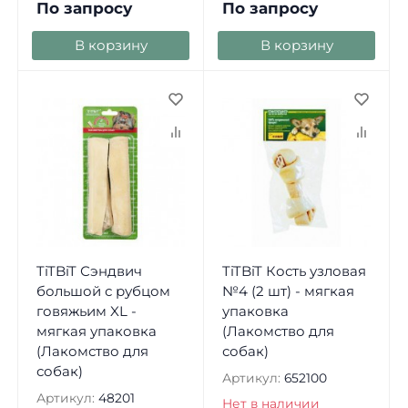
По запросу
По запросу
В корзину
В корзину
TiTBiT Сэндвич
TiTBiT Кость узловая
большой с рубцом
№4 (2 шт) - мягкая
говяжьим XL -
упаковка
мягкая упаковка
(Лакомство для
(Лакомство для
собак)
собак)
Артикул:
652100
Артикул:
48201
Нет в наличии