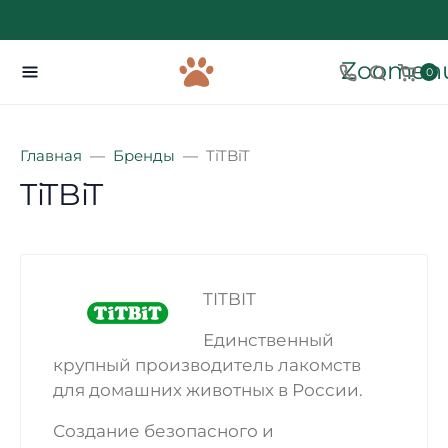
Zoomenu
0
Главная
Бренды
TiTBiT
TiTBiT
TITBIT
Единственный
крупный производитель лакомств
для домашних животных в России.
Создание безопасного и