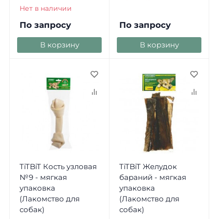
Нет в наличии
По запросу
По запросу
В корзину
В корзину
TiTBiT Кость узловая
TiTBiT Желудок
№9 - мягкая
бараний - мягкая
упаковка
упаковка
(Лакомство для
(Лакомство для
собак)
собак)