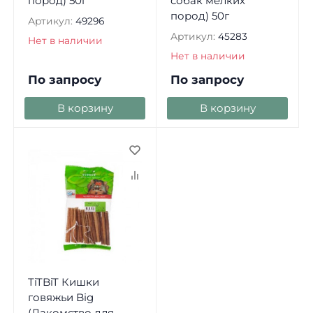
пород) 50г
собак мелких
пород) 50г
Артикул:
49296
Артикул:
45283
Нет в наличии
Нет в наличии
По запросу
По запросу
В корзину
В корзину
TiTBiT Кишки
говяжьи Big
(Лакомство для