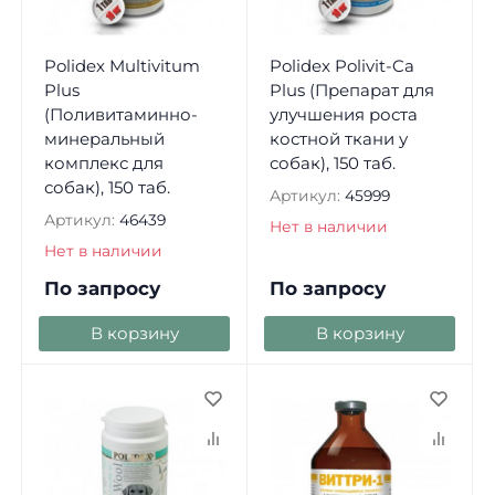
Polidex Multivitum
Polidex Polivit-Ca
Plus
Plus (Препарат для
(Поливитаминно-
улучшения роста
минеральный
костной ткани у
комплекс для
собак), 150 таб.
собак), 150 таб.
Артикул:
45999
Артикул:
46439
Нет в наличии
Нет в наличии
По запросу
По запросу
В корзину
В корзину