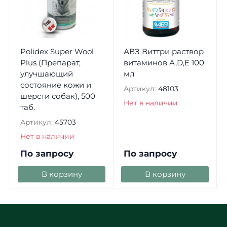
Polidex Super Wool
АВЗ Виттри раствор
Plus (Препарат,
витаминов А,D,E 100
улучшающий
мл
состояние кожи и
Артикул:
48103
шерсти собак), 500
Нет в наличии
таб.
Артикул:
45703
Нет в наличии
По запросу
По запросу
В корзину
В корзину