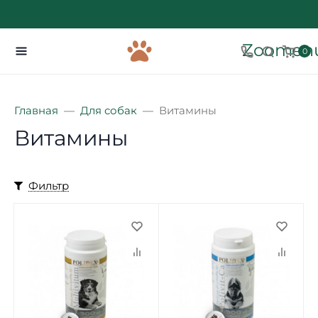
Zoomenu
0
Главная
Для собак
Витамины
Витамины
Фильтр