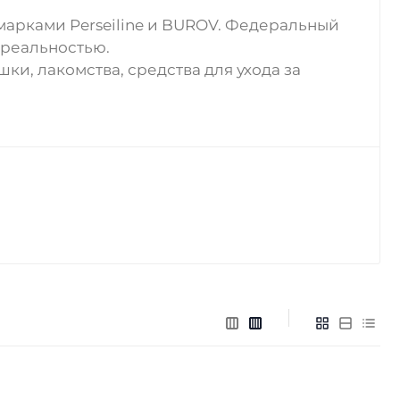
арками Perseiline и BUROV. Федеральный
 реальностью.
ки, лакомства, средства для ухода за