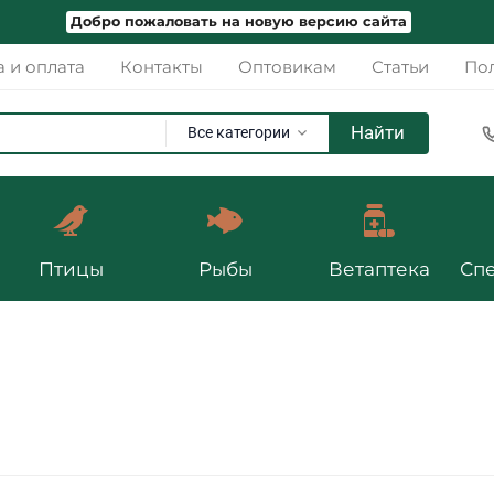
Добро пожаловать на новую версию сайта
а и оплата
Контакты
Оптовикам
Статьи
Пол
Найти
Все категории
Птицы
Рыбы
Ветаптека
Сп