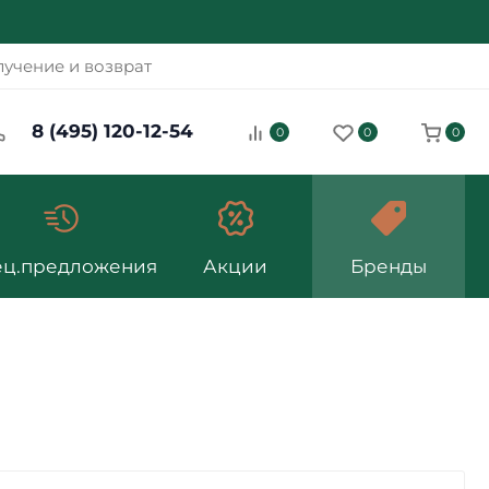
учение и возврат
8 (495) 120-12-54
0
0
0
ец.предложения
Акции
Бренды