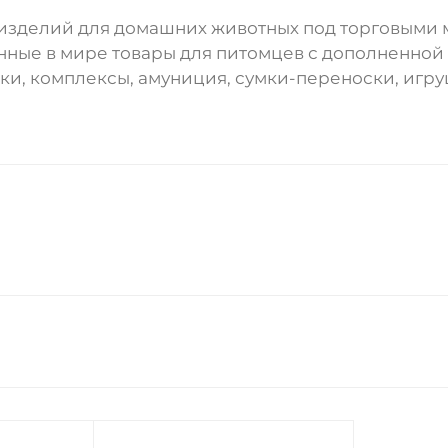
зделий для домашних животных под торговыми м
нные в мире товары для питомцев с дополненной
ки, комплексы, амуниция, сумки-переноски, игруш