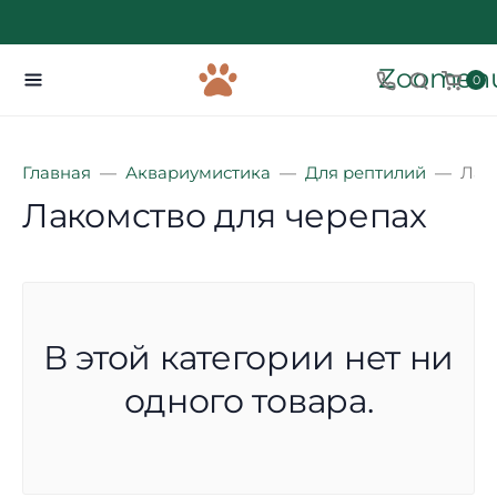
Zoomenu
0
Главная
Аквариумистика
Для рептилий
Лак
Лакомство для черепах
В этой категории нет ни
одного товара.