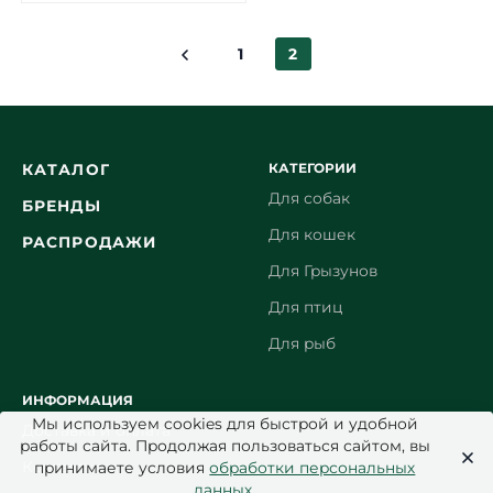
1
2
КАТЕГОРИИ
КАТАЛОГ
Для собак
БРЕНДЫ
Для кошек
РАСПРОДАЖИ
Для Грызунов
Для птиц
Для рыб
ИНФОРМАЦИЯ
Мы используем cookies для быстрой и удобной
Доставка и оплата
работы сайта. Продолжая пользоваться сайтом, вы
Контакты
принимаете условия
обработки персональных
данных
.