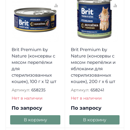
Brit Premium by
Brit Premium by
Nature (консервы с
Nature (консервы с
мясом перепёлки
мясом перепёлки и
для
яблоками для
стерилизованных
стерилизованных
кошек), 100 г х 12 шт
кошек), 200 г х 6 шт
Артикул:
658235
Артикул:
658241
Нет в наличии
Нет в наличии
По запросу
По запросу
В корзину
В корзину