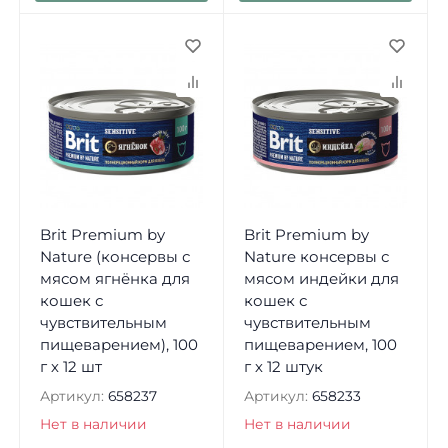
Brit Premium by
Brit Premium by
Nature (консервы с
Nature консервы с
мясом ягнёнка для
мясом индейки для
кошек с
кошек с
чувствительным
чувствительным
пищеварением), 100
пищеварением, 100
г х 12 шт
г х 12 штук
Артикул:
658237
Артикул:
658233
Нет в наличии
Нет в наличии