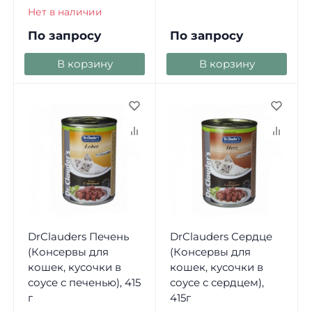
Нет в наличии
По запросу
По запросу
В корзину
В корзину
DrClauders Печень
DrClauders Сердце
(Консервы для
(Консервы для
кошек, кусочки в
кошек, кусочки в
соусе с печенью), 415
соусе с сердцем),
г
415г