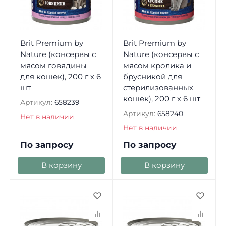
Brit Premium by
Brit Premium by
Nature (консервы с
Nature (консервы с
мясом говядины
мясом кролика и
для кошек), 200 г х 6
брусникой для
шт
стерилизованных
кошек), 200 г х 6 шт
Артикул:
658239
Артикул:
658240
Нет в наличии
Нет в наличии
По запросу
По запросу
В корзину
В корзину