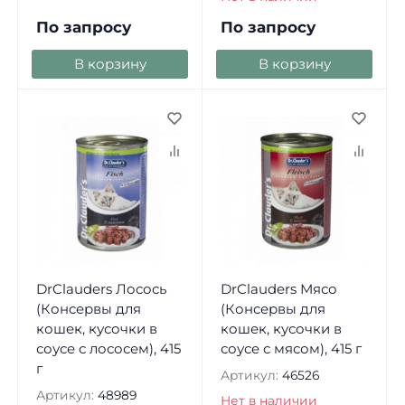
По запросу
По запросу
В корзину
В корзину
DrClauders Лосось
DrClauders Мясо
(Консервы для
(Консервы для
кошек, кусочки в
кошек, кусочки в
соусе с лососем), 415
соусе с мясом), 415 г
г
Артикул:
46526
Артикул:
48989
Нет в наличии