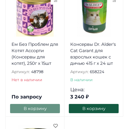
Ем Без Проблем для
Консервы Dr. Alder's
Котят Ассорти
Cat Garant для
(Консервы для
взрослых кошек с
котят), 250г х 15шт
дичью 415 г х 24 шт
Артикул:
48798
Артикул:
658224
Нет в наличии
В наличии
Цена:
По запросу
3 240
₽
В корзину
В корзину