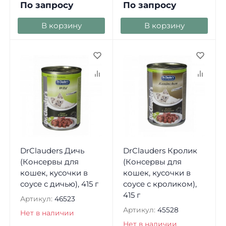
По запросу
По запросу
В корзину
В корзину
DrClauders Дичь
DrClauders Кролик
(Консервы для
(Консервы для
кошек, кусочки в
кошек, кусочки в
соусе с дичью), 415 г
соусе с кроликом),
415 г
Артикул:
46523
Артикул:
45528
Нет в наличии
Нет в наличии