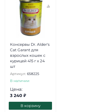
Консервы Dr. Alder's
Cat Garant для
взрослых кошек с
курицей 415 г х 24
шт
Артикул:
658225
В наличии
Цена:
3 240
₽
В корзину