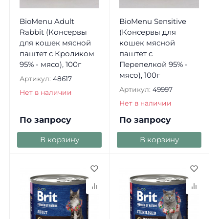
BioMenu Adult
BioMenu Sensitive
Rabbit (Консервы
(Консервы для
для кошек мясной
кошек мясной
паштет с Кроликом
паштет с
95% - мясо), 100г
Перепелкой 95% -
мясо), 100г
Артикул:
48617
Артикул:
49997
Нет в наличии
Нет в наличии
По запросу
По запросу
В корзину
В корзину