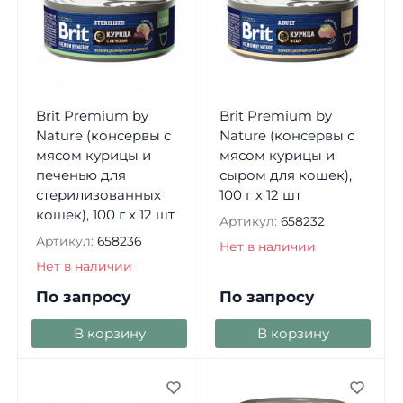
Brit Premium by
Brit Premium by
Nature (консервы с
Nature (консервы с
мясом курицы и
мясом курицы и
печенью для
сыром для кошек),
стерилизованных
100 г х 12 шт
кошек), 100 г х 12 шт
Артикул:
658232
Артикул:
658236
Нет в наличии
Нет в наличии
По запросу
По запросу
В корзину
В корзину