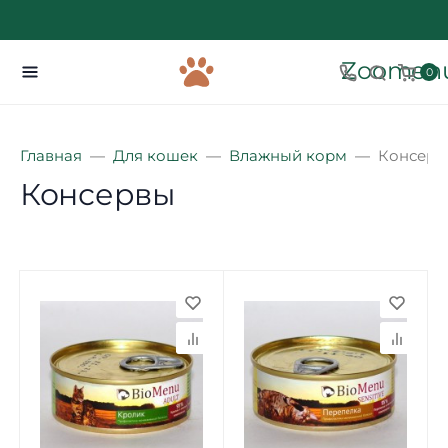
Zoomenu
0
Главная
Для кошек
Влажный корм
Консерв
Консервы