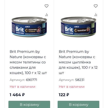
Brit Premium by
Brit Premium by
Nature (консервы с
Nature (консервы с
мясом телятины со
мясом цыплёнка
сливками для
для кошек), 100 г х 12
кошек), 100 г х 12 шт
шт
Артикул:
690771
Артикул:
58231
Нет в наличии
Нет в наличии
1 464
₽
122
₽
В корзину
В корзину