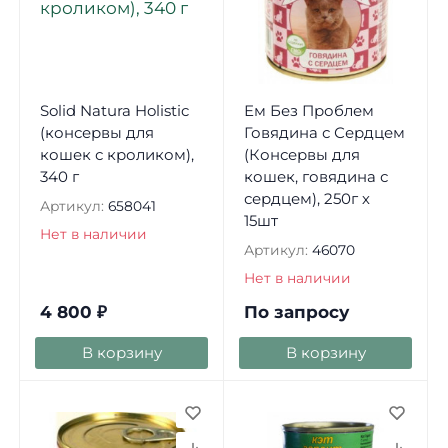
Solid Natura Holistic
Ем Без Проблем
(консервы для
Говядина с Сердцем
кошек с кроликом),
(Консервы для
340 г
кошек, говядина с
сердцем), 250г х
Артикул:
658041
15шт
Нет в наличии
Артикул:
46070
Нет в наличии
4 800
₽
По запросу
В корзину
В корзину