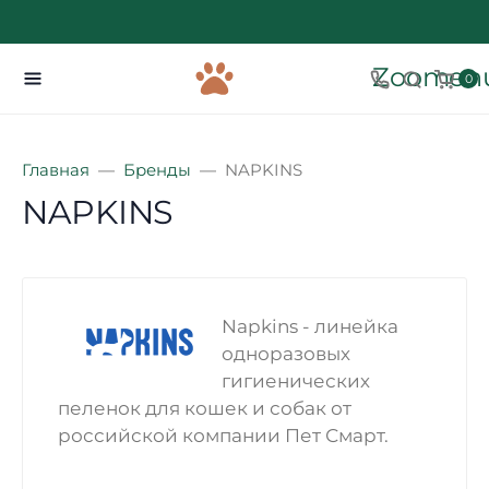
Zoomenu
0
Главная
Бренды
NAPKINS
NAPKINS
Napkins - линейка
одноразовых
гигиенических
пеленок для кошек и собак от
российской компании Пет Смарт.