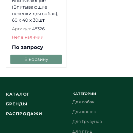
Впитывающие
(Впитывающие
пеленки для собак),
60 х 40 х 30шт
Артикул:
48326
Нет в наличии
По запросу
В корзину
КАТЕГОРИИ
КАТАЛОГ
Для собак
БРЕНДЫ
Для кошек
РАСПРОДАЖИ
Для Грызунов
Для птиц