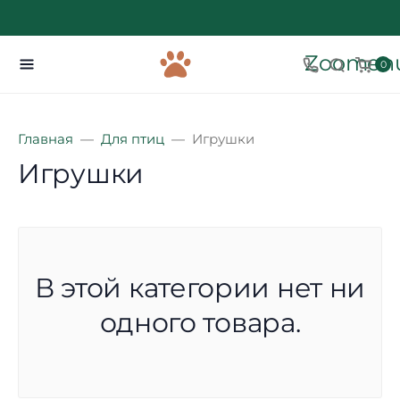
Zoomenu
0
Главная
Для птиц
Игрушки
Игрушки
В этой категории нет ни
одного товара.