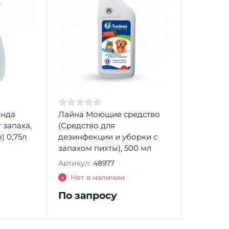
анда
Лайна Моющие средство
 запаха,
(Средство для
) 0,75л
дезинфекции и уборки с
запахом пихты), 500 мл
Артикул:
48977
Нет в наличии
По запросу