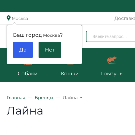
Доставк
Москва
Zoomenu.ru
Ваш город
?
Москва
Собаки
Кошки
Грызуны
Главная
Бренды
Лайна
Лайна