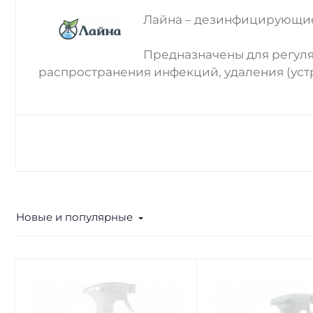
Лайна – дезинфицирующие
Предназначены для регул
распространения инфекций, удаления (устр
Новые и популярные