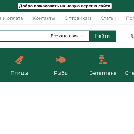
Добро пожаловать на новую версию сайта
а и оплата
Контакты
Оптовикам
Статьи
Пол
Найти
Все категории
Птицы
Рыбы
Ветаптека
Сп