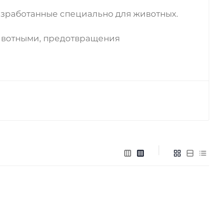
зработанные специально для животных.
ивотными, предотвращения