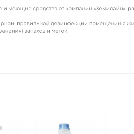
 и моющие средства от компании «Хемилайн», ра
ярной, правильной дезинфекции помещений с ж
анения) запахов и меток.