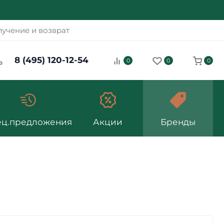
учение и возврат
8 (495) 120-12-54
0
0
0
ец.предложения
Акции
Бренды