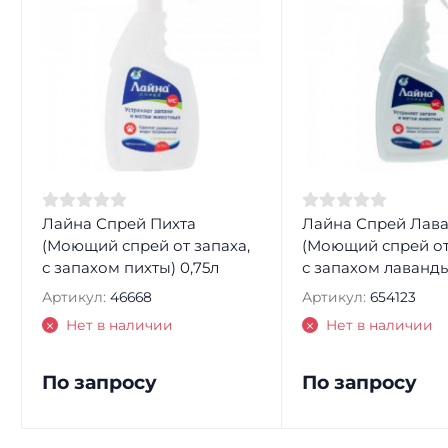
Лайна Спрей Пихта
Лайна Спрей Лав
(Моющий спрей от запаха,
(Моющий спрей от
с запахом пихты) 0,75л
с запахом лаванды
Артикул:
46668
Артикул:
654123
Нет в наличии
Нет в наличии
По запросу
По запросу