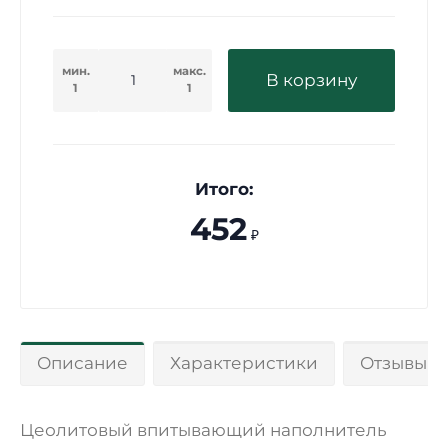
мин.
макс.
В корзину
1
1
Итого:
452
₽
Описание
Характеристики
Отзывы 0
Цеолитовый впитывающий наполнитель