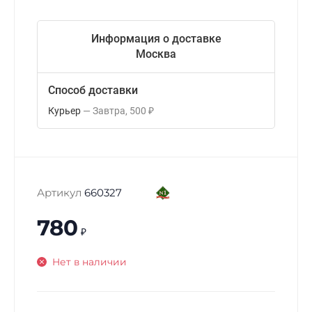
Информация о доставке
Москва
Способ доставки
Курьер
Завтра
500
₽
Артикул
660327
780
₽
Нет в наличии