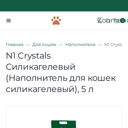
Zoomenu
0
Главная
Для кошек
Наполнители
N1 Crystal
N1 Crystals
Силикагелевый
(Наполнитель для кошек
силикагелевый), 5 л