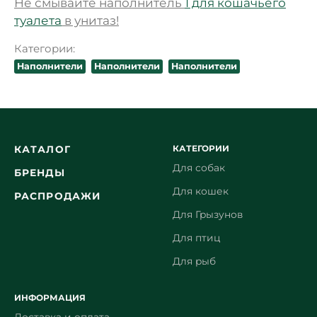
Не смывайте наполнитель
1 для кошачьего
туалета
в унитаз!
Категории:
Наполнители
Наполнители
Наполнители
КАТЕГОРИИ
КАТАЛОГ
Для собак
БРЕНДЫ
Для кошек
РАСПРОДАЖИ
Для Грызунов
Для птиц
Для рыб
ИНФОРМАЦИЯ
Доставка и оплата