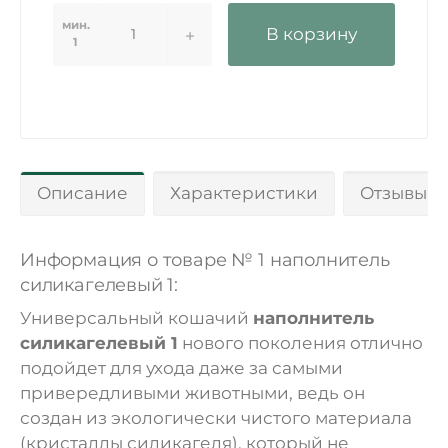
мин.
В корзину
1
Описание
Характеристики
Отзывы 0
Информация о товаре № 1 наполнитель
силикагелевый 1:
Универсальный кошачий
наполнитель
силикагелевый 1
нового поколения отлично
подойдет для ухода даже за самыми
привередливыми животными, ведь он
создан из экологически чистого материала
(кристаллы силикагеля), который не