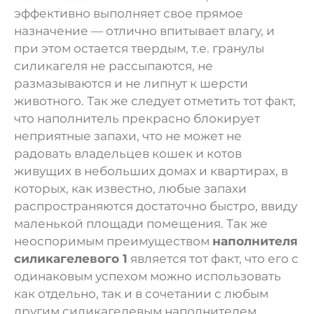
эффективно выполняет свое прямое
назначение — отлично впитывает влагу, и
при этом остается твердым, т.е. гранулы
силикагеля не рассыпаются, не
размазываются и не липнут к шерсти
животного. Так же следует отметить тот факт,
что наполнитель прекрасно блокирует
неприятные запахи, что не может не
радовать владельцев кошек и котов
живущих в небольших домах и квартирах, в
которых, как известно, любые запахи
распространяются достаточно быстро, ввиду
маленькой площади помещения. Так же
неоспоримым преимуществом
наполнителя
силикагелевого 1
является тот факт, что его с
одинаковым успехом можно использовать
как отдельно, так и в сочетании с любым
другим силикагелевым наполнителем.