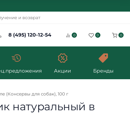
учение и возврат
8 (495) 120-12-54
0
0
0
ец.предложения
Акции
Бренды
 (Консервы для собак), 100 г
ик натуральный в