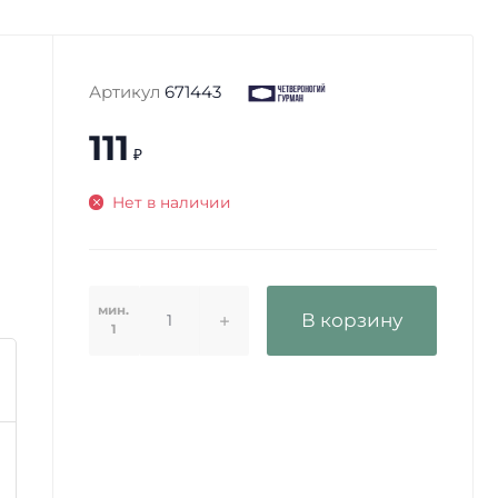
Артикул
671443
111
₽
Нет в наличии
мин.
В корзину
1