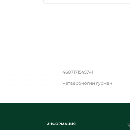
4607171545741
Четвероногий гурман
ИНФОРМАЦИЯ