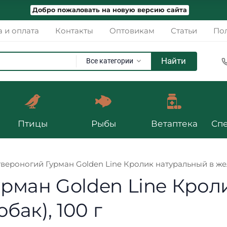
Добро пожаловать на новую версию сайта
а и оплата
Контакты
Оптовикам
Статьи
Пол
Найти
Все категории
Птицы
Рыбы
Ветаптека
Сп
ероногий Гурман Golden Line Кролик натуральный в желе
рман Golden Line Крол
бак), 100 г