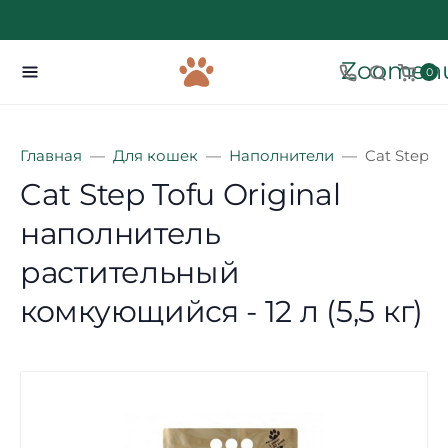
Zoomenu
0
Главная
Для кошек
Наполнители
Cat Step T
Cat Step Tofu Original
наполнитель
растительный
комкующийся - 12 л (5,5 кг)