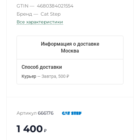
GTIN
4680384021554
Бренд
Cat Step
Все характеристики
Информация о доставке
Москва
Способ доставки
Курьер
Завтра
500
₽
Артикул
666176
1 400
₽