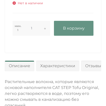
Нет в наличии
мин.
В корзину
1
Описание
Характеристики
Отзывы 0
Растительные волокна, которые являются
основой наполнителя CAT STEP Tofu Original,
легко растворяются в воде, поэтому его
можно смывать в канализацию без
опасений.