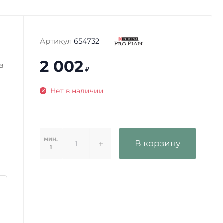
Артикул
654732
2 002
а
₽
Нет в наличии
мин.
В корзину
1