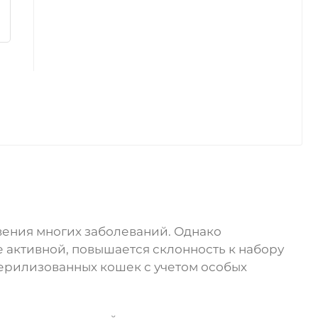
ения многих заболеваний. Однако
 активной, повышается склонность к набору
ерилизованных кошек с учетом особых