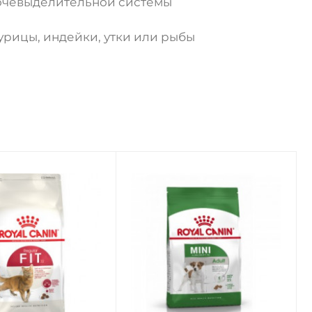
мочевыделительной системы
курицы, индейки, утки или рыбы