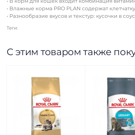
• В корм для кошек входит комбинация витам
• Влажные корма PRO PLAN содержат клетчат
• Разнообразие вкусов и текстур: кусочки в со
Теги:
С этим товаром также пок