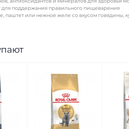
инов, антиоксидантов и минералов для здоровья 
ку для поддержания правильного пищеварения
усе, паштет или нежное желе со вкусом говядины, 
упают