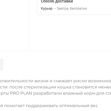
Способ доставки
Курьер
Завтра
Бесплатно
лжительности жизни и снижает риски возникнов
ти: после стерилизации кошка становится менее
ерты PRO PLAN разработали влажный корм для ст
ый помогает поддерживать оптимальный вес