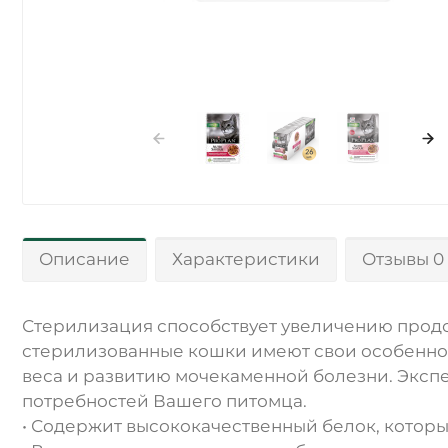
Описание
Характеристики
Отзывы 0
Стерилизация способствует увеличению продо
стерилизованные кошки имеют свои особеннос
веса и развитию мочекаменной болезни. Эксп
потребностей Вашего питомца.
• Содержит высококачественный белок, котор