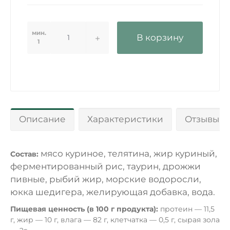
мин.
В корзину
1
Описание
Характеристики
Отзывы 0
мясо куриное, телятина, жир куриный,
Состав:
ферментированный рис, таурин, дрожжи
пивные, рыбий жир, морские водоросли,
юкка шедигера, желирующая добавка, вода.
Пищевая ценность (в 100 г продукта):
протеин — 11,5
г, жир — 10 г, влага — 82 г, клетчатка — 0,5 г, сырая зола