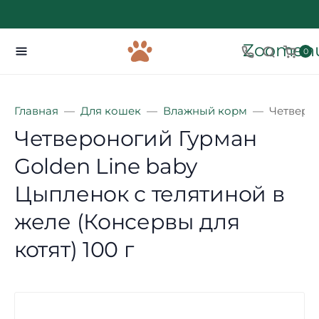
Zoomenu
0
Главная
Для кошек
Влажный корм
Четверон
Четвероногий Гурман
Golden Line baby
Цыпленок с телятиной в
желе (Консервы для
котят) 100 г