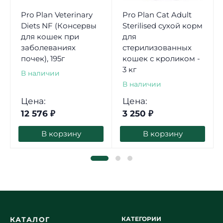
Pro Plan Veterinary
Pro Plan Cat Adult
Diets NF (Консервы
Sterilised сухой корм
для кошек при
для
заболеваниях
стерилизованных
почек), 195г
кошек с кроликом -
3 кг
В наличии
В наличии
Цена:
Цена:
12 576
₽
3 250
₽
В корзину
В корзину
КАТЕГОРИИ
КАТАЛОГ