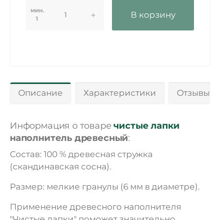
мин.
В корзину
1
Описание
Характеристики
Отзывы 0
Информация о товаре
чистые лапки
наполнитель древесный
:
Состав: 100 % древесная стружка
(скандинавская сосна).
Размер: мелкие гранулы (6 мм в диаметре).
Применение древесного наполнителя
"Чистые лапки" поможет значительно