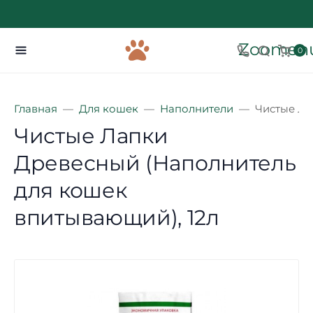
Zoomenu
0
Главная
Для кошек
Наполнители
Чистые Ла
Чистые Лапки
Древесный (Наполнитель
для кошек
впитывающий), 12л