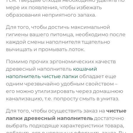
мере их появления, чтобы избежать
образования неприятного запаха.
Для того, чтобы достичь максимальной
гигиены вашего питомца, необходимо после
каждой смены наполнителя тщательно
вычищать и промывать лоток.
Помимо прочих эргономических качеств
древесный наполнитель
кошачий
наполнитель чистые лапки
обладает еще
одним чрезвычайно удобным свойством –
его можно утилизировать через домашнюю
канализацию, т.е. попросту смыть в унитаз.
Для того, чтобы осуществить заказ на
чистые
лапки древесный наполнитель
достаточно
выбрать подходяще характеристики товара,
добавить его в корзину и оформить заказ. Вы