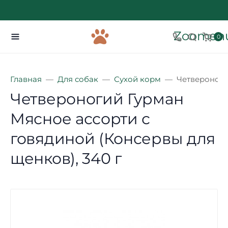
Zoomenu
0
Главная
Для собак
Сухой корм
Четвероноги
Четвероногий Гурман
Мясное ассорти с
говядиной (Консервы для
щенков), 340 г