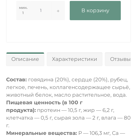
мин.
В корзину
1
Описание
Характеристики
Отзывы 0
Состав:
говядина (20%), сердце (20%), рубец,
легкое, печень, коллагенсодержащее сырьё,
животный белок, масло растительное, вода.
Пищевая ценность (в 100 г
продукта):
протеин — 10,5 г, жир — 6,2 г,
клетчатка — 0,5 г, сырая зола — 2 г, влага — 80
г.
Минеральные вещества:
P — 106,3 мг, Са —