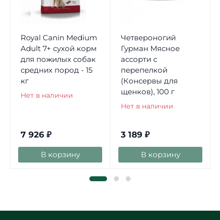
Royal Canin Medium
Четвероногий
Adult 7+ сухой корм
Гурман Мясное
для пожилых собак
ассорти с
средних пород - 15
перепелкой
кг
(Консервы для
щенков), 100 г
Нет в наличии
Нет в наличии
7 926
₽
3 189
₽
В корзину
В корзину