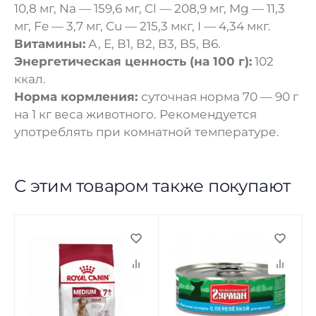
10,8 мг, Na — 159,6 мг, Cl — 208,9 мг, Mg — 11,3
мг, Fe — 3,7 мг, Cu — 215,3 мкг, I — 4,34 мкг.
Витамины:
А, E, В1, В2, B3, B5, B6.
Энергетическая ценность (на 100 г):
102
ккал.
Норма кормления:
суточная норма 70 — 90 г
на 1 кг веса животного. Рекомендуется
употреблять при комнатной температуре.
С этим товаром также покупают