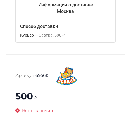
Информация о доставке
Москва
Способ доставки
Курьер
Завтра
500
₽
Артикул
695615
500
₽
Нет в наличии