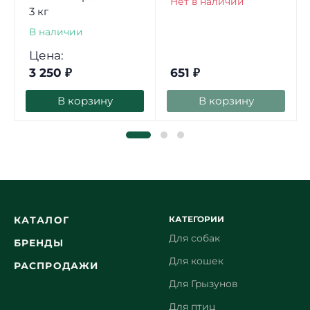
Нет в наличии
3 кг
В наличии
Цена:
3 250
₽
651
₽
В корзину
В корзину
КАТЕГОРИИ
КАТАЛОГ
Для собак
БРЕНДЫ
Для кошек
РАСПРОДАЖИ
Для Грызунов
Для птиц