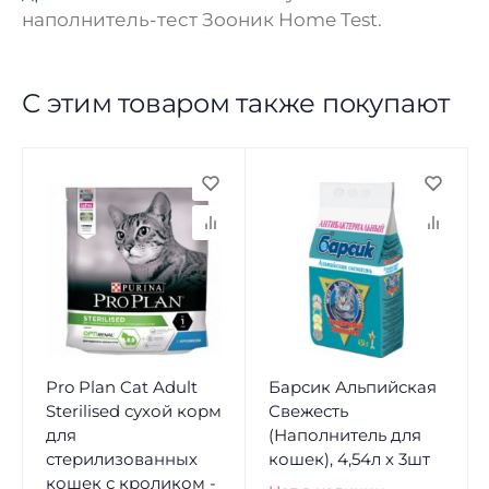
наполнитель-тест Зооник Home Test.
С этим товаром также покупают
Pro Plan Cat Adult
Барсик Альпийская
Sterilised сухой корм
Свежесть
для
(Наполнитель для
стерилизованных
кошек), 4,54л х 3шт
кошек с кроликом -