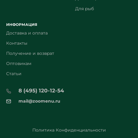
Для рыб
ИНФОРМАЦИЯ
Доставка и оплата
Контакты
Получение и возврат
Оптовикам
Статьи
8 (495) 120-12-54
mail@zoomenu.ru
Политика Конфиденциальности