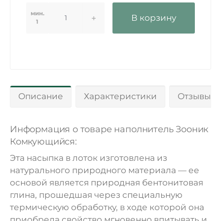
мин.
В корзину
1
Описание
Характеристики
Отзывы 0
Информация о товаре наполнитель Зооник
Комкующийся:
Эта насыпка в лоток изготовлена из
натурального природного материала — ее
основой является природная бентонитовая
глина, прошедшая через специальную
термическую обработку, в ходе которой она
приобрела свойство мгновенно впитывать и