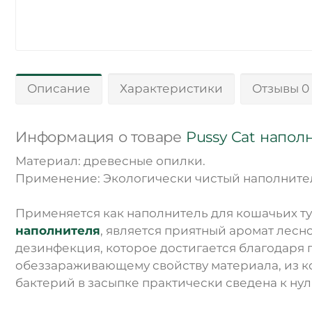
Описание
Характеристики
Отзывы 0
Информация о товаре
Pussy Cat напол
Материал: древесные опилки.
Применение: Экологически чистый наполнител
Применяется как наполнитель для кошачьих т
наполнителя
, является приятный аромат лесно
дезинфекция, которое достигается благодаря 
обеззараживающему свойству материала, из к
бактерий в засыпке практически сведена к нул