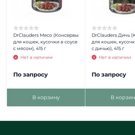
DrClauders Мясо (Консервы
DrClauders Дичь 
для кошек, кусочки в соусе
для кошек, кусочк
с мясом), 415 г
с дичью), 415 г
Нет в наличии
Нет в наличии
По запросу
По запросу
В корзину
В корзин