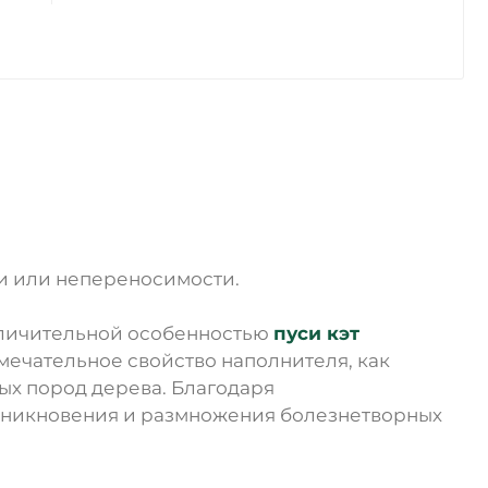
и или непереносимости.
Отличительной особенностью
пуси кэт
амечательное свойство наполнителя, как
ых пород дерева. Благодаря
озникновения и размножения болезнетворных