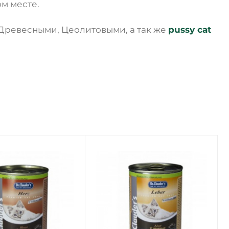
м месте.
, Древесными, Цеолитовыми, а так же
pussy cat