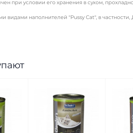
чен при условии его хранения в сухом, прохладно
и видами наполнителей "Pussy Cat", в частности
упают