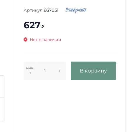
Артикул
667051
627
₽
Нет в наличии
мин.
В корзину
1