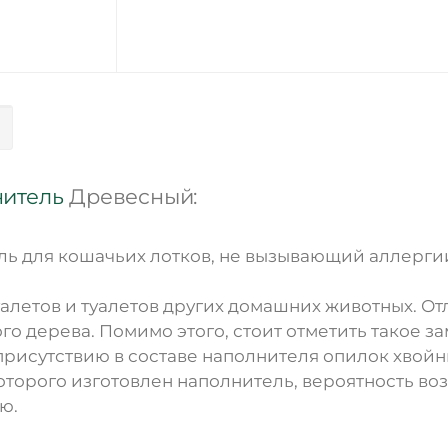
нитель
Древесный:
ь для кошачьих лотков, не вызывающий аллерги
уалетов и туалетов других домашних животных. 
го дерева. Помимо этого, стоит отметить такое з
присутствию в составе наполнителя опилок хвойн
оторого изготовлен наполнитель, вероятность в
ю.