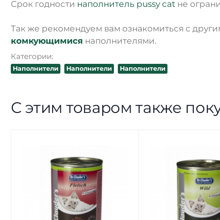
Срок годности
наполнитель pussy cat
не ограни
Так же рекомендуем вам ознакомиться с другим
комкующимися
наполнителями.
Категории:
Наполнители
Наполнители
Наполнители
С этим товаром также пок