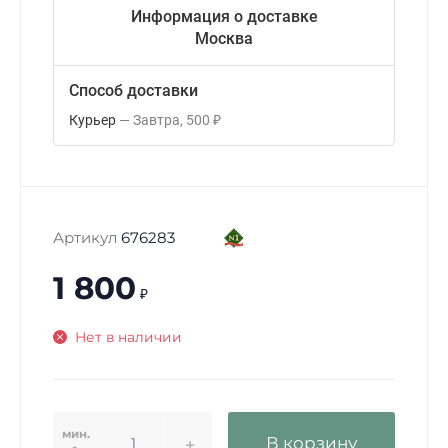
Информация о доставке
Москва
Способ доставки
Курьер
Завтра
500
₽
Артикул
676283
1 800
₽
Нет в наличии
мин.
В корзину