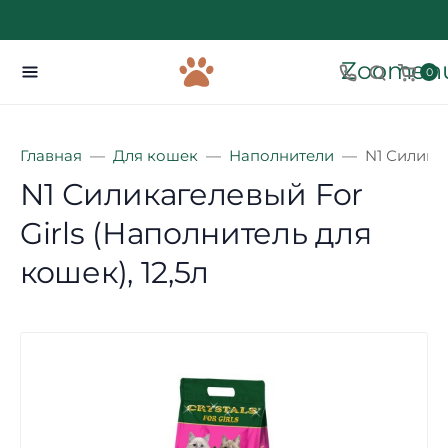
Zoomenu
0
Главная
Для кошек
Наполнители
N1 Силикаг
N1 Силикагелевый For
Girls (Наполнитель для
кошек), 12,5л