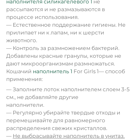
наполнителя силикагелевого 1
не
рассыпаются и не размазываются в
процессе использования.
— Естественное поддержание гигиены. Не
прилипает ни к лапам, ни к шерсти
животного.
— Контроль за размножением бактерий.
Добавлены красные гранулы, которые не
дают микроорганизмам размножаться.
Кошачий
наполнитель 1
For Girls 1— способ
применения:
— Заполните лоток наполнителем слоем 3-5
см., не добавляйте другие
наполнители.
— Регулярно убирайте твердые отходы и
перемешивайте для равномерного
распределения свежих кристаллов.
—
Не выбрасывайте наполнитель в унитаз.