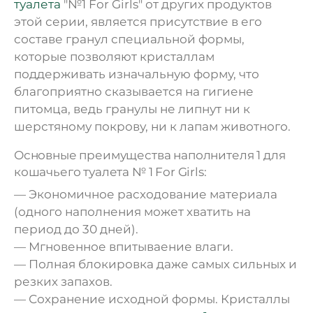
туалета
"№1 For Girls" от других продуктов
этой серии, является присутствие в его
составе гранул специальной формы,
которые позволяют кристаллам
поддерживать изначальную форму, что
благоприятно сказывается на гигиене
питомца, ведь гранулы не липнут ни к
шерстяному покрову, ни к лапам животного.
Основные преимущества наполнителя 1 для
кошачьего туалета № 1 For Girls:
— Экономичное расходование материала
(одного наполнения может хватить на
период до 30 дней).
— Мгновенное впитываение влаги.
— Полная блокировка даже самых сильных и
резких запахов.
— Сохранение исходной формы. Кристаллы