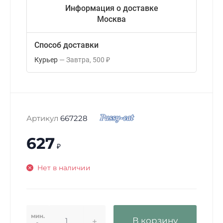
Информация о доставке
Москва
Способ доставки
Курьер
Завтра
500
₽
Артикул
667228
627
₽
Нет в наличии
мин.
В корзину