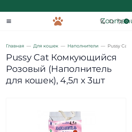
Zoomenu
0
Главная
Для кошек
Наполнители
Pussy Cat
Pussy Cat Комкующийся
Розовый (Наполнитель
для кошек), 4,5л х 3шт