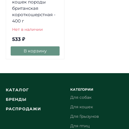
кошек породы
британская
короткошерстная -
400 г
Нет в наличии
533
₽
В корзину
КАТЕГОРИИ
КАТАЛОГ
Для собак
БРЕНДЫ
Для кошек
РАСПРОДАЖИ
Для Грызунов
Для птиц