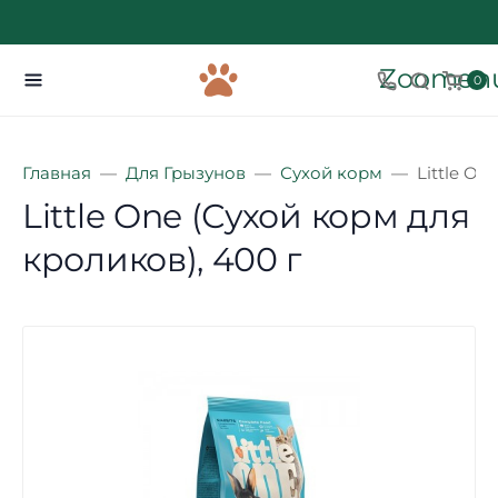
Zoomenu
0
Главная
Для Грызунов
Сухой корм
Little On
Little One (Сухой корм для
кроликов), 400 г