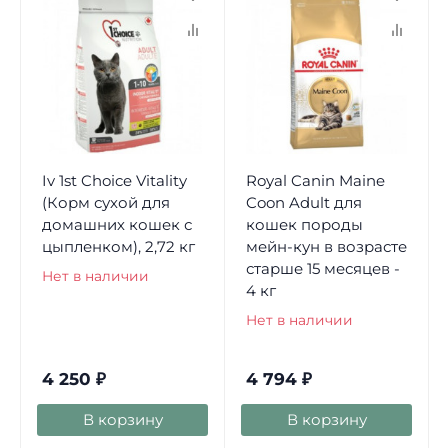
Iv 1st Choice Vitality
Royal Canin Maine
(Корм сухой для
Coon Adult для
домашних кошек с
кошек породы
цыпленком), 2,72 кг
мейн-кун в возрасте
старше 15 месяцев -
Нет в наличии
4 кг
Нет в наличии
4 250
₽
4 794
₽
В корзину
В корзину