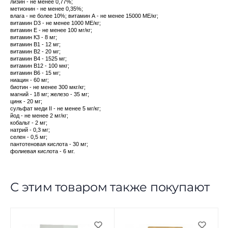
лизин - не менее 0,77%;
метионин - не менее 0,35%;
влага - не более 10%; витамин А - не менее 15000 МЕ/кг;
витамин D3 - не менее 1000 МЕ/кг;
витамин Е - не менее 100 мг/кг;
витамин К3 - 8 мг;
витамин В1 - 12 мг;
витамин В2 - 20 мг;
витамин В4 - 1525 мг;
витамин В12 - 100 мкг;
витамин В6 - 15 мг;
ниацин - 60 мг;
биотин - не менее 300 мкг/кг;
магний - 18 мг; железо - 35 мг;
цинк - 20 мг;
сульфат меди II - не менее 5 мг/кг;
йод - не менее 2 мг/кг;
кобальт - 2 мг;
натрий - 0,3 мг;
селен - 0,5 мг;
пантотеновая кислота - 30 мг;
фолиевая кислота - 6 мг.
С этим товаром также покупают