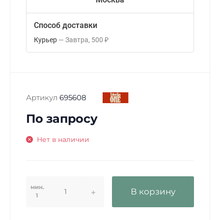
Способ доставки
Курьер
Завтра
500
₽
Артикул
695608
По запросу
Нет в наличии
мин.
В корзину
1