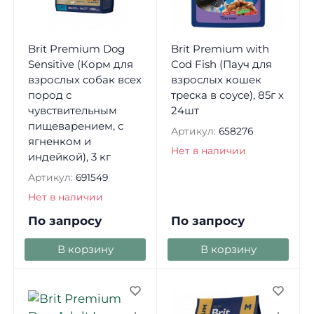
Brit Premium Dog
Brit Premium with
Sensitive (Корм для
Cod Fish (Пауч для
взрослых собак всех
взрослых кошек
пород с
треска в соусе), 85г х
чувствительным
24шт
пищеварением, с
Артикул:
658276
ягненком и
Нет в наличии
индейкой), 3 кг
Артикул:
691549
Нет в наличии
По запросу
По запросу
В корзину
В корзину