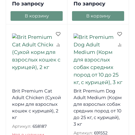
По запросу
По запросу
В корзину
В корзину
Brit Premium Cat
Brit Premium Dog
Adult Chicken (Сухой
Adult Medium (Корм
корм для взрослых
для взрослых собак
кошек с курицей), 2
средних пород от 10
кг
до 25 кг, с курицей),
3 кг
Артикул:
658187
Артикул:
691552
Нет в наличии