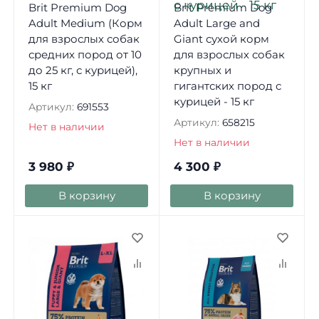
Brit Premium Dog
Brit Premium Dog
Adult Medium (Корм
Adult Large and
для взрослых собак
Giant сухой корм
средних пород от 10
для взрослых собак
до 25 кг, с курицей),
крупных и
15 кг
гигантских пород с
курицей - 15 кг
Артикул:
691553
Артикул:
658215
Нет в наличии
Нет в наличии
3 980
₽
4 300
₽
В корзину
В корзину