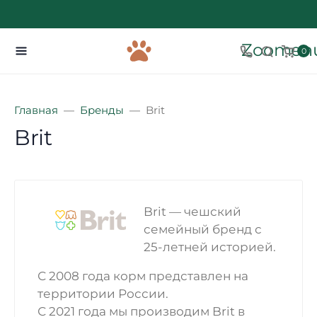
Zoomenu
0
Главная
Бренды
Brit
Brit
Brit — чешский
семейный бренд с
25-летней историей.
С 2008 года корм представлен на
территории России.
С 2021 года мы производим Brit в