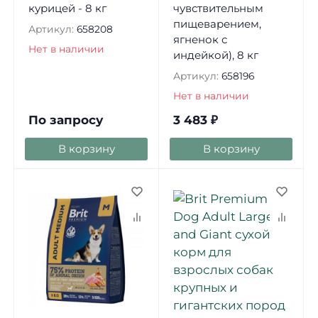
курицей - 8 кг
чувствительным
пищеварением,
Артикул:
658208
ягненок с
Нет в наличии
индейкой), 8 кг
Артикул:
658196
Нет в наличии
По запросу
3 483
₽
В корзину
В корзину