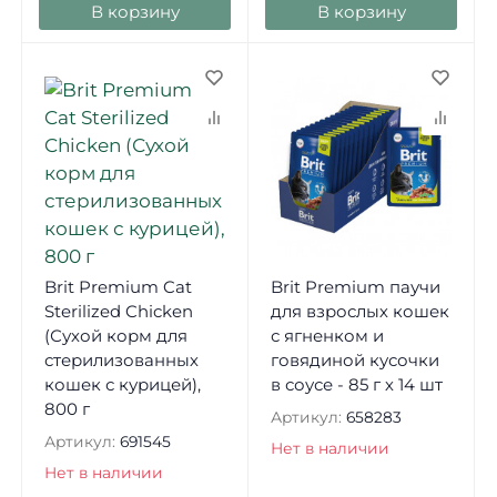
В корзину
В корзину
Brit Premium Cat
Brit Premium паучи
Sterilized Chicken
для взрослых кошек
(Сухой корм для
с ягненком и
стерилизованных
говядиной кусочки
кошек с курицей),
в соусе - 85 г х 14 шт
800 г
Артикул:
658283
Артикул:
691545
Нет в наличии
Нет в наличии