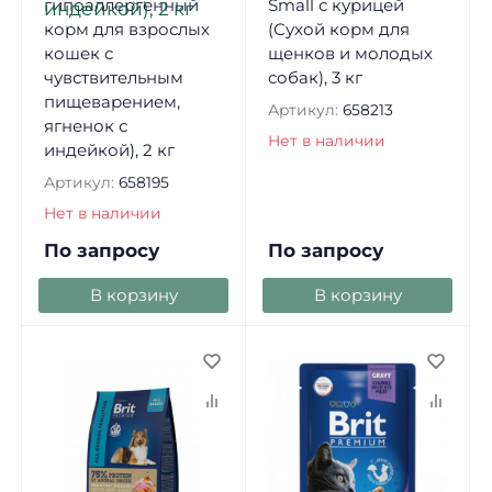
гипоаллергенный
Small с курицей
корм для взрослых
(Сухой корм для
кошек с
щенков и молодых
чувствительным
собак), 3 кг
пищеварением,
Артикул:
658213
ягненок с
Нет в наличии
индейкой), 2 кг
Артикул:
658195
Нет в наличии
По запросу
По запросу
В корзину
В корзину