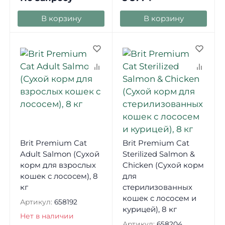
В корзину
В корзину
Brit Premium Cat
Brit Premium Cat
Adult Salmon (Сухой
Sterilized Salmon &
корм для взрослых
Chicken (Сухой корм
кошек с лососем), 8
для
кг
стерилизованных
кошек с лососем и
Артикул:
658192
курицей), 8 кг
Нет в наличии
Артикул:
658204