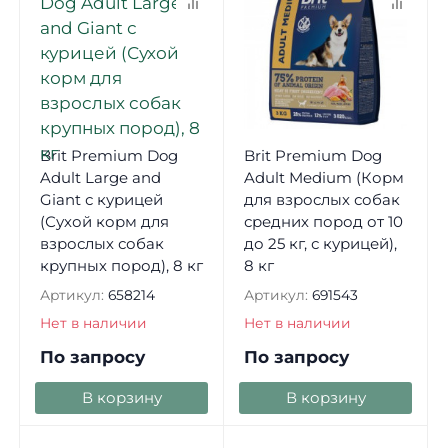
Brit Premium Dog
Brit Premium Dog
Adult Large and
Adult Medium (Корм
Giant с курицей
для взрослых собак
(Сухой корм для
средних пород от 10
взрослых собак
до 25 кг, с курицей),
крупных пород), 8 кг
8 кг
Артикул:
658214
Артикул:
691543
Нет в наличии
Нет в наличии
По запросу
По запросу
В корзину
В корзину