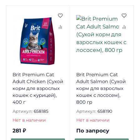
Brit Premium Cat
Brit Premium Cat
Adult Chicken (Сухой
Adult Salmon (Сухой
корм для взрослых
корм для взрослых
кошек с курицей),
кошек с лососем),
400 г
800 гр
Артикул:
658185
Артикул:
658190
Нет в наличии
Нет в наличии
281
₽
По запросу