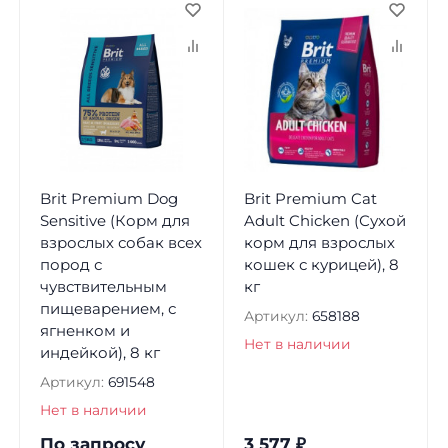
Brit Premium Dog
Brit Premium Cat
Sensitive (Корм для
Adult Chicken (Сухой
взрослых собак всех
корм для взрослых
пород с
кошек с курицей), 8
чувствительным
кг
пищеварением, с
Артикул:
658188
ягненком и
Нет в наличии
индейкой), 8 кг
Артикул:
691548
Нет в наличии
По запросу
3 577
₽