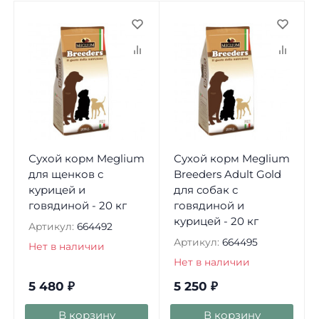
Сухой корм Meglium
Сухой корм Meglium
для щенков с
Breeders Adult Gold
курицей и
для собак с
говядиной - 20 кг
говядиной и
курицей - 20 кг
Артикул:
664492
Артикул:
664495
Нет в наличии
Нет в наличии
5 480
₽
5 250
₽
В корзину
В корзину