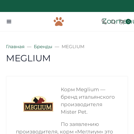
Zoomenu
0
Главная
Бренды
MEGLIUM
MEGLIUM
Корм Meglium —
бренд итальянского
производителя
Mister Pet.
По заявлению
производителя, корм «Меглиум» это