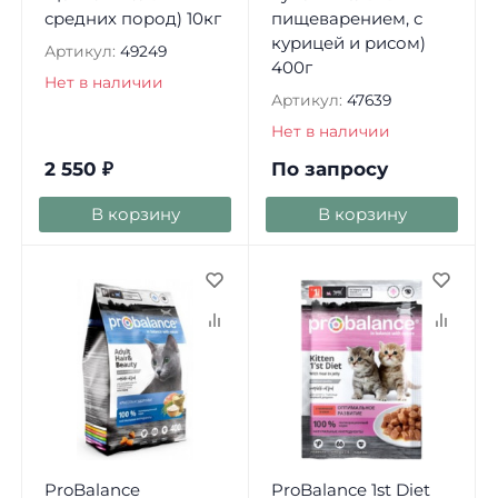
средних пород) 10кг
пищеварением, с
курицей и рисом)
Артикул:
49249
400г
Нет в наличии
Артикул:
47639
Нет в наличии
2 550
₽
По запросу
В корзину
В корзину
ProBalance
ProBalance 1st Diet