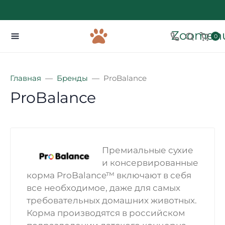
Zoomenu
0
Главная
Бренды
ProBalance
ProBalance
Премиальные сухие
и консервированные
корма ProBalance™ включают в себя
все необходимое, даже для самых
требовательных домашних животных.
Корма производятся в российском