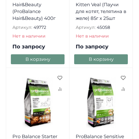
Hair&Beauty
Kitten Veal (Паучи
(ProBalance
для котят, телятина в
Hair&Beauty) 400г
желе) 85г х 25шт
Артикул:
49772
Артикул:
45058
Нет в наличии
Нет в наличии
По запросу
По запросу
В корзину
В корзину
Pro Balance Starter
ProBalance Sensitive