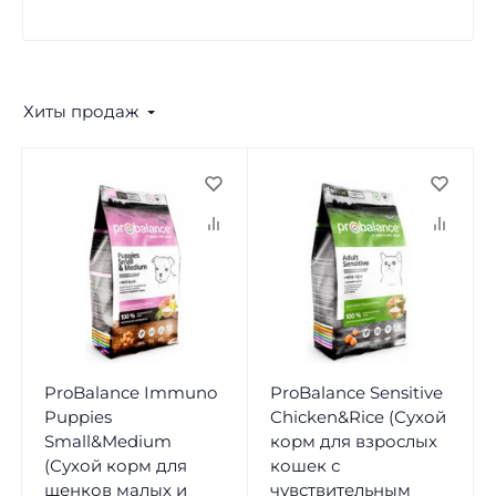
Хиты продаж
ProBalance Immuno
ProBalance Sensitive
Puppies
Chicken&Rice (Сухой
Small&Medium
корм для взрослых
(Сухой корм для
кошек с
щенков малых и
чувствительным