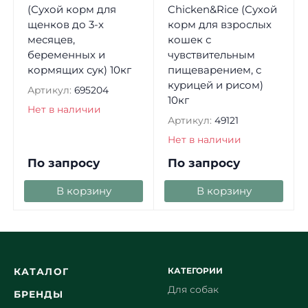
(Сухой корм для
Chicken&Rice (Сухой
щенков до 3-х
корм для взрослых
месяцев,
кошек с
беременных и
чувствительным
кормящих сук) 10кг
пищеварением, с
курицей и рисом)
Артикул:
695204
10кг
Нет в наличии
Артикул:
49121
Нет в наличии
По запросу
По запросу
В корзину
В корзину
КАТЕГОРИИ
КАТАЛОГ
Для собак
БРЕНДЫ