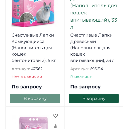
Счастливые Лапки
Счастливые Лапки
Комкующийся
Древесный
(Наполнитель для
(Наполнитель для
кошек
кошек
бентонитовый), 5 кг
впитывающий), 33 л
Артикул:
47362
Артикул:
695614
Нет в наличии
В наличии
По запросу
По запросу
В корзину
В корзину