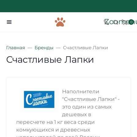
Zoomenu
0
Главная
Бренды
Счастливые Лапки
Счастливые Лапки
Наполнители
"Счастливые Лапки" -
это один из самых
дешевых в
пересчете на 1 кг веса среди
комкующихся и древесных