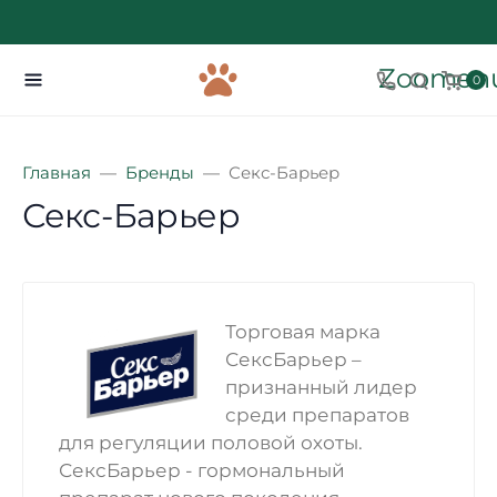
Zoomenu
0
Главная
Бренды
Секс-Барьер
Секс-Барьер
Торговая марка
СексБарьер –
признанный лидер
среди препаратов
для регуляции половой охоты.
СексБарьер - гормональный