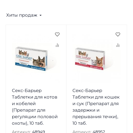
Хиты продаж
Секс-Барьер
Секс-Барьер
Таблетки для котов
Таблетки для кошек
и кобелей
и сук (Препарат для
(Препарат для
задержки и
регуляции половой
прерывания течки),
охоты), 10 таб.
10 таб.
Артикул:
48949
Артикул:
48952