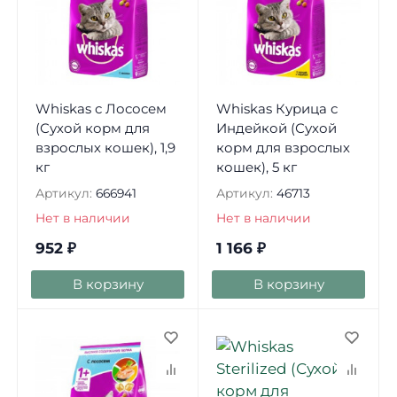
Whiskas с Лососем
Whiskas Курица с
(Сухой корм для
Индейкой (Сухой
взрослых кошек), 1,9
корм для взрослых
кг
кошек), 5 кг
Артикул:
666941
Артикул:
46713
Нет в наличии
Нет в наличии
952
₽
1 166
₽
В корзину
В корзину