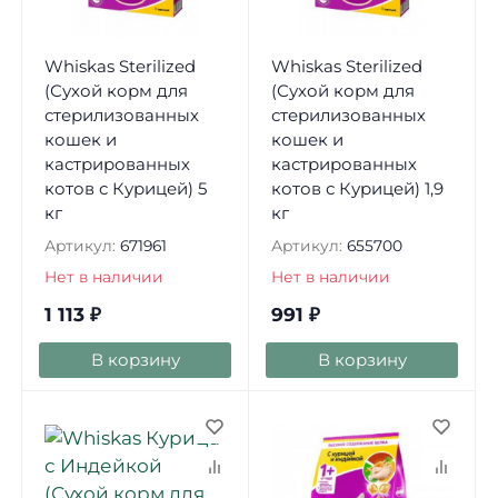
Whiskas Sterilized
Whiskas Sterilized
(Сухой корм для
(Сухой корм для
стерилизованных
стерилизованных
кошек и
кошек и
кастрированных
кастрированных
котов с Курицей) 5
котов с Курицей) 1,9
кг
кг
Артикул:
671961
Артикул:
655700
Нет в наличии
Нет в наличии
1 113
₽
991
₽
В корзину
В корзину