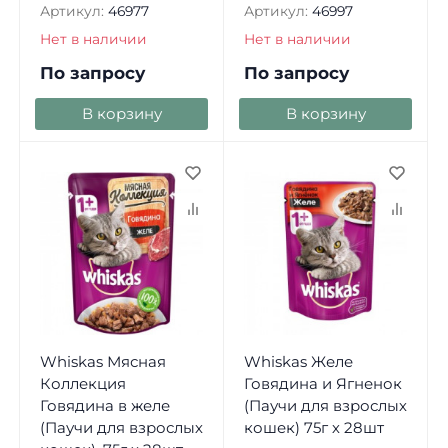
Артикул:
46977
Артикул:
46997
Нет в наличии
Нет в наличии
По запросу
По запросу
В корзину
В корзину
Whiskas Мясная
Whiskas Желе
Коллекция
Говядина и Ягненок
Говядина в желе
(Паучи для взрослых
(Паучи для взрослых
кошек) 75г х 28шт