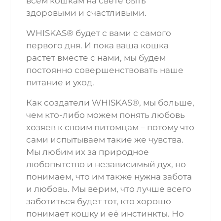
всем кошкам на свете быть
здоровыми и счастливыми.
WHISKAS® будет с вами с самого
первого дня. И пока ваша кошка
растет вместе с нами, мы будем
постоянно совершенствовать наше
питание и уход.
Как создатели WHISKAS®, мы больше,
чем кто-либо можем понять любовь
хозяев к своим питомцам – потому что
сами испытываем такие же чувства.
Мы любим их за природное
любопытство и независимый дух, но
понимаем, что им также нужна забота
и любовь. Мы верим, что лучше всего
заботиться будет тот, кто хорошо
понимает кошку и её инстинкты. Но