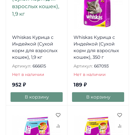
Whiskas Курица с
Whiskas Курица с
Индейкой (Сухой
Индейкой (Сухой
корм для взрослых
корм для взрослых
кошек), 1,9 кг
кошек), 350 г
Артикул:
666615
Артикул:
667093
Нет в наличии
Нет в наличии
952
₽
189
₽
В корзину
В корзину