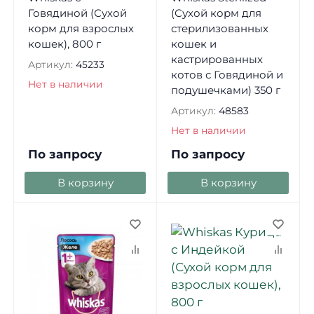
Говядиной (Сухой
(Сухой корм для
корм для взрослых
стерилизованных
кошек), 800 г
кошек и
кастрированных
Артикул:
45233
котов с Говядиной и
Нет в наличии
подушечками) 350 г
Артикул:
48583
Нет в наличии
По запросу
По запросу
В корзину
В корзину