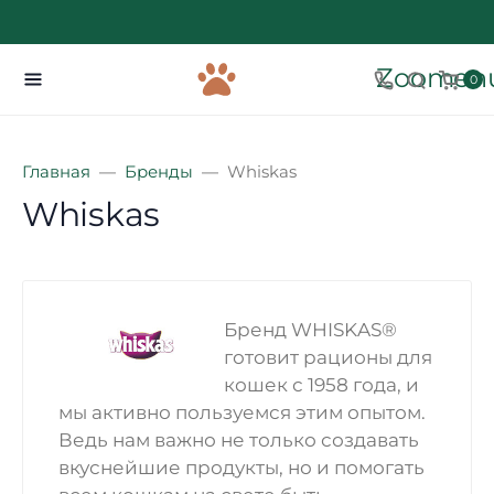
Zoomenu
0
Главная
Бренды
Whiskas
Whiskas
Бренд WHISKAS®
готовит рационы для
кошек с 1958 года, и
мы активно пользуемся этим опытом.
Ведь нам важно не только создавать
вкуснейшие продукты, но и помогать