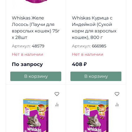
Whiskas Желе
Whiskas Курица с
Лосось (Паучи для
Индейкой (Сухой
взрослых кошек) 75г
корм для взрослых
х 28шт
кошек), 800 г
Артикул:
48579
Артикул:
666985
Нет в наличии
Нет в наличии
По запросу
408
₽
В корзину
В корзину