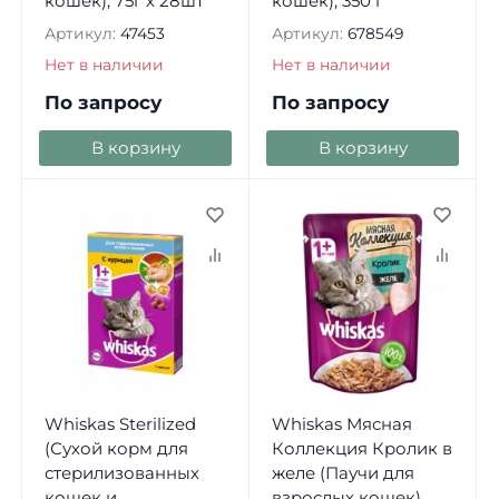
кошек), 75г х 28шт
кошек), 350 г
Артикул:
47453
Артикул:
678549
Нет в наличии
Нет в наличии
По запросу
По запросу
В корзину
В корзину
Whiskas Sterilized
Whiskas Мясная
(Сухой корм для
Коллекция Кролик в
стерилизованных
желе (Паучи для
кошек и
взрослых кошек),