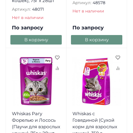
кошек), 75г х 28шт
Артикул:
48578
Артикул:
48071
Нет в наличии
Нет в наличии
По запросу
По запросу
В корзину
В корзину
Whiskas Рагу
Whiskas с
Форелью и Лосось
Говядиной (Сухой
(Паучи для взрослых
корм для взрослых