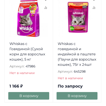
Whiskas с
Whiskas с
Говядиной (Сухой
говядиной и
корм для взрослых
индейкой в паштете
кошек), 5 кг
(Паучи для взрослых
кошек), 75г х 24шт
Артикул:
47986
Артикул:
645298
Нет в наличии
Нет в наличии
1 166
₽
По запросу
В корзину
В корзину