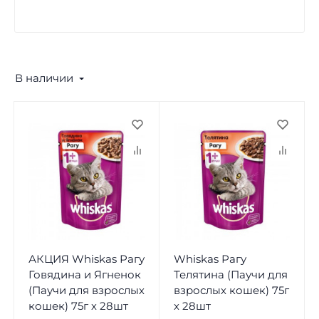
В наличии
АКЦИЯ Whiskas Рагу
Whiskas Рагу
Говядина и Ягненок
Телятина (Паучи для
(Паучи для взрослых
взрослых кошек) 75г
кошек) 75г х 28шт
х 28шт