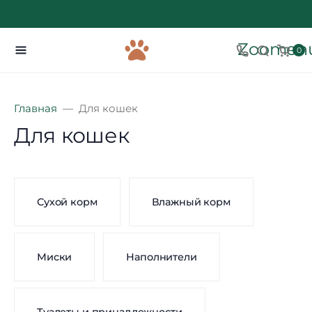
Zoomenu
0
Главная
Для кошек
Для кошек
Сухой корм
Влажный корм
Миски
Наполнители