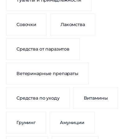
Туалеты и принадлежности
Совочки
Лакомства
Средства от паразитов
Ветеринарные препараты
Средства по уходу
Витамины
Груминг
Амуниции