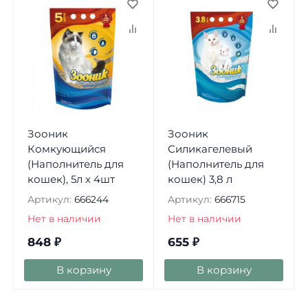
Зооник
Зооник
Комкующийся
Силикагелевый
(Наполнитель для
(Наполнитель для
кошек), 5л х 4шт
кошек) 3,8 л
Артикул:
666244
Артикул:
666715
Нет в наличии
Нет в наличии
848
₽
655
₽
В корзину
В корзину