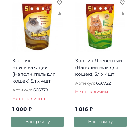
Зооник
Зооник Древесный
Впитывающий
(Наполнитель для
(Наполнитель для
кошек), 5л х 4шт
кошек) 5л х 4шт
Артикул:
666722
Артикул:
666779
Нет в наличии
Нет в наличии
1 000
₽
1 016
₽
В корзину
В корзину