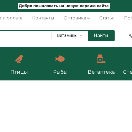
Добро пожаловать на новую версию сайта
а и оплата
Контакты
Оптовикам
Статьи
Пол
Найти
Витамины
Птицы
Рыбы
Ветаптека
Сп