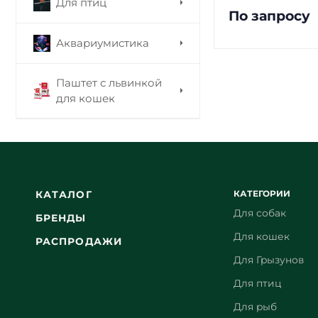
Для птиц
По запросу
Аквариумистика
Паштет с львинкой
для кошек
КАТЕГОРИИ
КАТАЛОГ
Для собак
БРЕНДЫ
Для кошек
РАСПРОДАЖИ
Для Грызунов
Для птиц
Для рыб