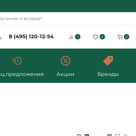
учение и возврат
8 (495) 120-12-54
0
0
0
ец.предложения
Акции
Бренды