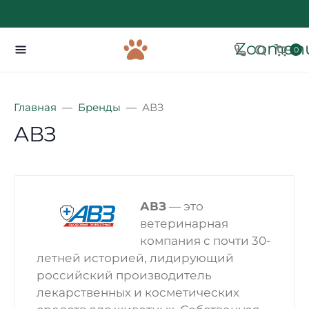
Zoomenu
0
Главная
Бренды
АВЗ
АВЗ
АВЗ
— это
ветеринарная
компания с почти 30-
летней историей, лидирующий
российский производитель
лекарственных и косметических