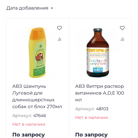
Дата добавления
АВЗ Шампунь
АВЗ Виттри раствор
Луговой для
витаминов А,D,E 100
длинношерстных
мл
собак от блох 270мл
Артикул:
48103
Артикул:
47646
Нет в наличии
Нет в наличии
По запросу
По запросу