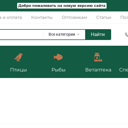
Добро пожаловать на новую версию сайта
а и оплата
Контакты
Оптовикам
Статьи
Пол
Найти
Все категории
Птицы
Рыбы
Ветаптека
Сп