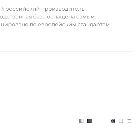
ий российский производитель
водственная база оснащена самым
ицировано по европейским стандартам