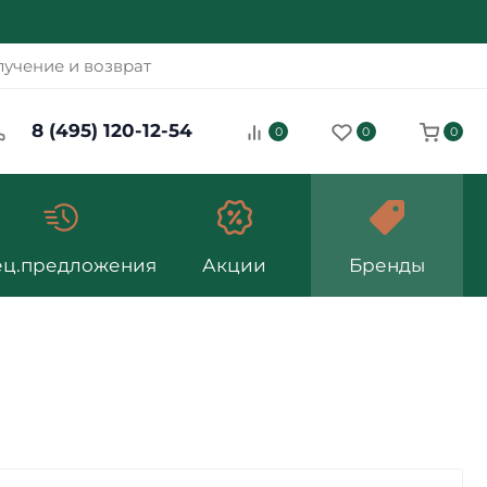
учение и возврат
8 (495) 120-12-54
0
0
0
ец.предложения
Акции
Бренды