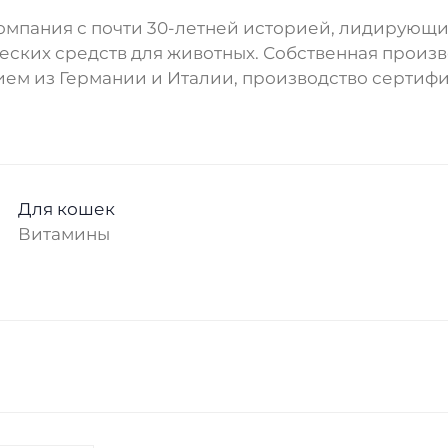
омпания с почти 30-летней историей, лидирующ
еских средств для животных. Собственная произ
ем из Германии и Италии, производство сертиф
Для кошек
Витамины