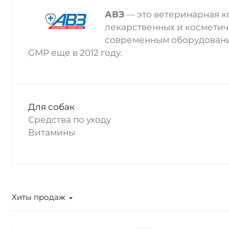
АВЗ
— это ветеринарная к
лекарственных и косметич
современным оборудовани
GMP еще в 2012 году.
Для собак
Средства по уходу
Витамины
Хиты продаж