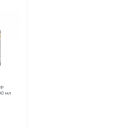
ор
00 мл