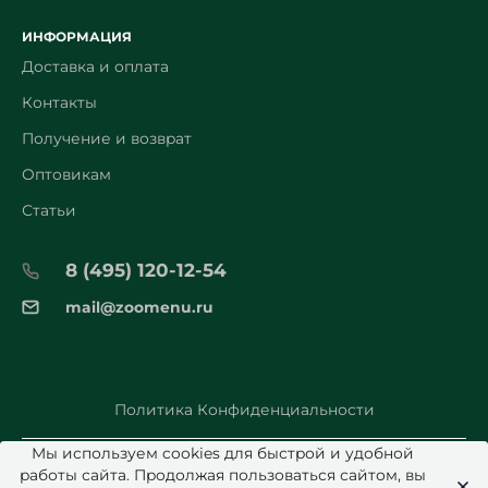
ИНФОРМАЦИЯ
Доставка и оплата
Контакты
Получение и возврат
Оптовикам
Статьи
8 (495) 120-12-54
mail@zoomenu.ru
Политика Конфиденциальности
Мы используем cookies для быстрой и удобной
работы сайта. Продолжая пользоваться сайтом, вы
© 2026 Zoomenu.ru - Все права защищены.