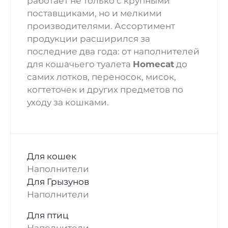
работает не только с крупными
поставщиками, но и мелкими
производителями. Ассортимент
продукции расширился за
последние два года: от наполнителей
для кошачьего туалета
Homecat
до
самих лотков, переносок, мисок,
когтеточек и других предметов по
уходу за кошками.
Для кошек
Наполнители
Для Грызунов
Наполнители
Для птиц