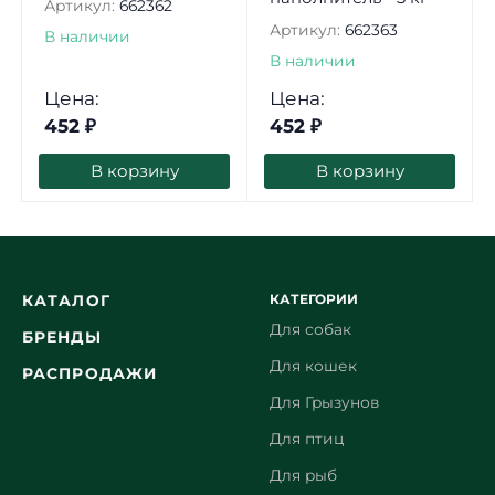
Артикул:
662362
Артикул:
662363
В наличии
В наличии
Цена:
Цена:
452
₽
452
₽
В корзину
В корзину
КАТЕГОРИИ
КАТАЛОГ
Для собак
БРЕНДЫ
Для кошек
РАСПРОДАЖИ
Для Грызунов
Для птиц
Для рыб