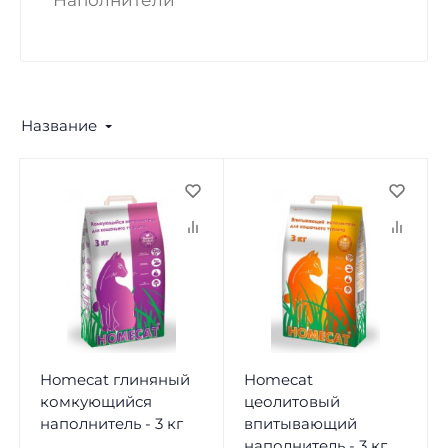
Наполнители
Название
Homecat глиняный
Homecat
комкующийся
цеолитовый
наполнитель - 3 кг
впитывающий
наполнитель - 3 кг