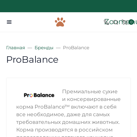
Zoomenu
0
Главная
Бренды
ProBalance
ProBalance
Премиальные сухие
и консервированные
корма ProBalance™ включают в себя
все необходимое, даже для самых
требовательных домашних животных.
Корма производятся в российском