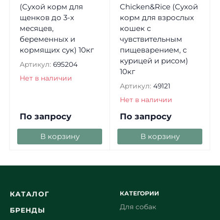
(Сухой корм для
Chicken&Rice (Сухой
щенков до 3-х
корм для взрослых
месяцев,
кошек с
беременных и
чувствительным
кормящих сук) 10кг
пищеварением, с
курицей и рисом)
Артикул:
695204
10кг
Нет в наличии
Артикул:
49121
Нет в наличии
По запросу
По запросу
В корзину
В корзину
КАТЕГОРИИ
КАТАЛОГ
Для собак
БРЕНДЫ