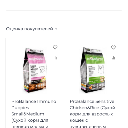
Оценка покупателей
ProBalance Immuno
ProBalance Sensitive
Puppies
Chicken&Rice (Сухой
Small&Medium
корм для взрослых
(Сухой корм для
кошек с
щенков малых и
чувствительным