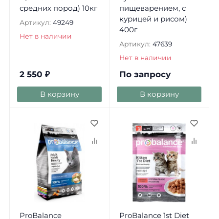
средних пород) 10кг
пищеварением, с
курицей и рисом)
Артикул:
49249
400г
Нет в наличии
Артикул:
47639
Нет в наличии
2 550
₽
По запросу
В корзину
В корзину
ProBalance
ProBalance 1st Diet