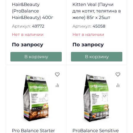
Hair&Beauty
Kitten Veal (Паучи
(ProBalance
для котят, телятина в
Hair&Beauty) 400г
желе) 85г х 25шт
Артикул:
49772
Артикул:
45058
Нет в наличии
Нет в наличии
По запросу
По запросу
В корзину
В корзину
Pro Balance Starter
ProBalance Sensitive