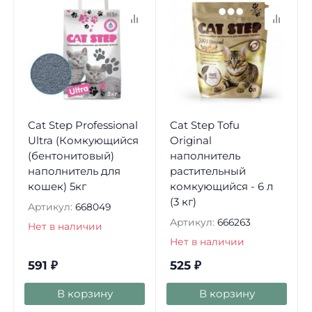
Cat Step Professional
Cat Step Tofu
Ultra (Комкующийся
Original
(бентонитовый)
наполнитель
наполнитель для
растительный
кошек) 5кг
комкующийся - 6 л
(3 кг)
Артикул:
668049
Артикул:
666263
Нет в наличии
Нет в наличии
591
₽
525
₽
В корзину
В корзину