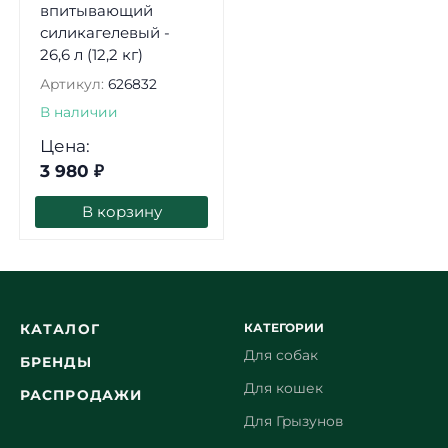
впитывающий
силикагелевый -
26,6 л (12,2 кг)
Артикул:
626832
В наличии
Цена:
3 980
₽
В корзину
КАТЕГОРИИ
КАТАЛОГ
Для собак
БРЕНДЫ
Для кошек
РАСПРОДАЖИ
Для Грызунов