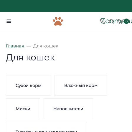
Zoomenu
0
Главная
Для кошек
Для кошек
Сухой корм
Влажный корм
Миски
Наполнители