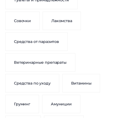
Туалеты и принадлежности
Совочки
Лакомства
Средства от паразитов
Ветеринарные препараты
Средства по уходу
Витамины
Груминг
Амуниции