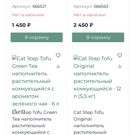
Артикул:
666521
Артикул:
666563
Нет в наличии
Нет в наличии
1 450
₽
2 450
₽
В корзину
В корзину
Cat Step Tofu Green
Cat Step Tofu
Tea наполнитель
Original
растительный
наполнитель
комкующийся с
растительный