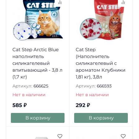
Cat Step Arctic Blue
Cat Step
наполнитель
(Наполнитель
силикагелевый
силикагелевый с
впитывающий - 3,8 л
ароматом Клубники
(1,7 кг)
1,81 кг), 3,8л
Артикул:
666625
Артикул:
666593
Нет в наличии
Нет в наличии
585
₽
292
₽
В корзину
В корзину