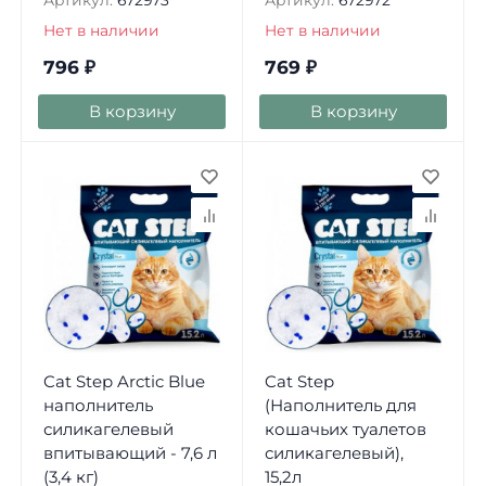
Артикул:
672973
Артикул:
672972
Нет в наличии
Нет в наличии
796
₽
769
₽
В корзину
В корзину
Cat Step Arctic Blue
Cat Step
наполнитель
(Наполнитель для
силикагелевый
кошачьих туалетов
впитывающий - 7,6 л
силикагелевый),
(3,4 кг)
15,2л