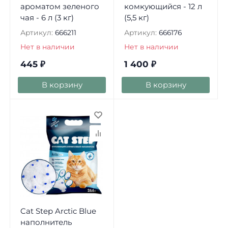
ароматом зеленого
комкующийся - 12 л
чая - 6 л (3 кг)
(5,5 кг)
Артикул:
666211
Артикул:
666176
Нет в наличии
Нет в наличии
445
₽
1 400
₽
В корзину
В корзину
Cat Step Arctic Blue
наполнитель