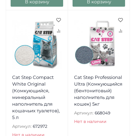
В корзину
В корзину
Cat Step Compact
Cat Step Professional
White Original
Ultra (Комкующийся
(Комкующийся,
(бентонитовый)
минеральный
наполнитель для
наполнитель для
кошек) 5кг
кошачьих туалетов),
Артикул:
668049
5 л
Нет в наличии
Артикул:
672972
Нет в наличии