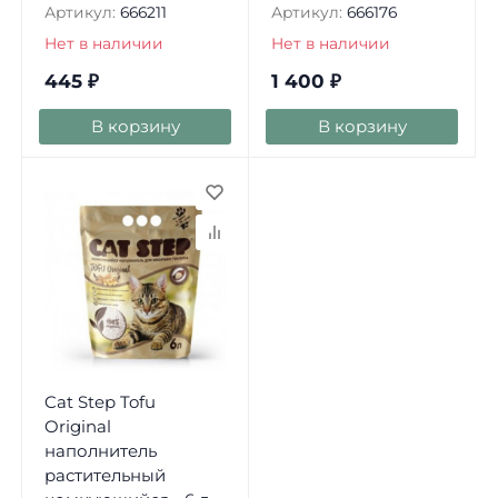
Артикул:
666211
Артикул:
666176
Нет в наличии
Нет в наличии
445
₽
1 400
₽
В корзину
В корзину
Cat Step Tofu
Original
наполнитель
растительный