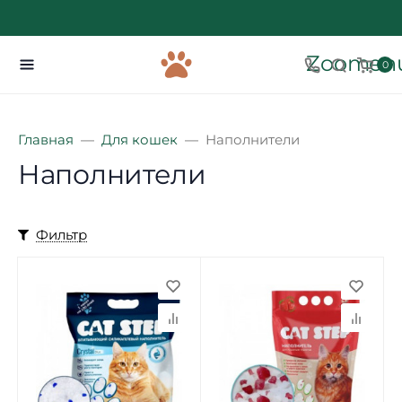
Zoomenu
0
Главная
Для кошек
Наполнители
Наполнители
Фильтр