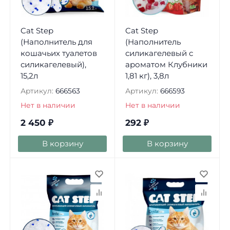
Cat Step
Cat Step
(Наполнитель для
(Наполнитель
кошачьих туалетов
силикагелевый с
силикагелевый),
ароматом Клубники
15,2л
1,81 кг), 3,8л
Артикул:
666563
Артикул:
666593
Нет в наличии
Нет в наличии
2 450
₽
292
₽
В корзину
В корзину