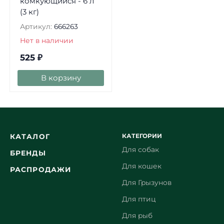
комкующийся - 6 л
(3 кг)
Артикул:
666263
Нет в наличии
525
₽
В корзину
КАТЕГОРИИ
КАТАЛОГ
Для собак
БРЕНДЫ
Для кошек
РАСПРОДАЖИ
Для Грызунов
Для птиц
Для рыб