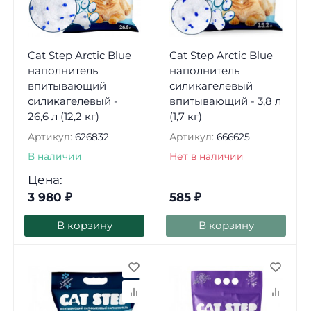
Cat Step Arctic Blue
Cat Step Arctic Blue
наполнитель
наполнитель
впитывающий
силикагелевый
силикагелевый -
впитывающий - 3,8 л
26,6 л (12,2 кг)
(1,7 кг)
Артикул:
626832
Артикул:
666625
В наличии
Нет в наличии
Цена:
3 980
₽
585
₽
В корзину
В корзину