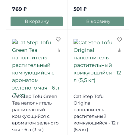
769
₽
591
₽
В корзину
В корзину
Cat Step Tofu Green
Cat Step Tofu
Tea наполнитель
Original
растительный
наполнитель
комкующийся с
растительный
ароматом зеленого
комкующийся - 12 л
чая - 6 л (3 кг)
(5,5 кг)