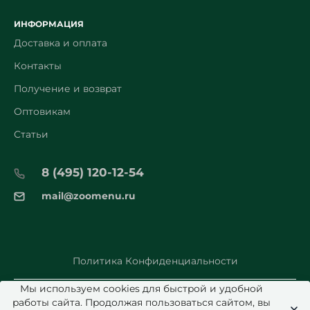
ИНФОРМАЦИЯ
Доставка и оплата
Контакты
Получение и возврат
Оптовикам
Статьи
8 (495) 120-12-54
mail@zoomenu.ru
Политика Конфиденциальности
Мы используем cookies для быстрой и удобной
работы сайта. Продолжая пользоваться сайтом, вы
© 2026 Zoomenu.ru - Все права защищены.