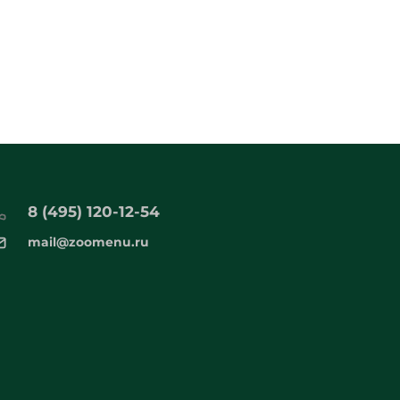
8 (495) 120-12-54
mail@zoomenu.ru