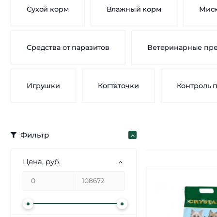
Сухой корм
Влажный корм
Мис
Средства от паразитов
Ветеринарные пр
Игрушки
Когтеточки
Контроль 
Фильтр
Цена
, руб.