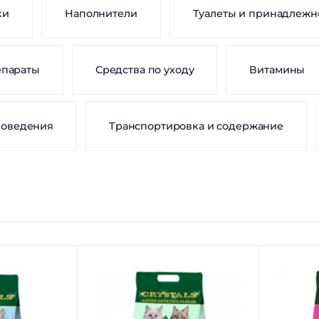
ки
Наполнители
Туалеты и принадлежн
епараты
Средства по уходу
Витамины
поведения
Транспортировка и содержание