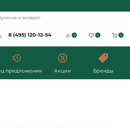
учение и возврат
8 (495) 120-12-54
0
0
0
ец.предложения
Акции
Бренды