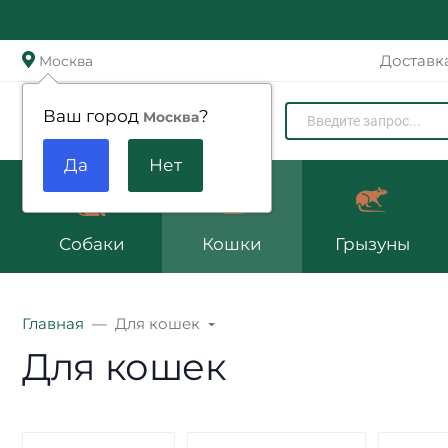
Доставк
Москва
Zoomenu.ru
Ваш город
?
Москва
Собаки
Кошки
Грызуны
Главная
Для кошек
Для кошек