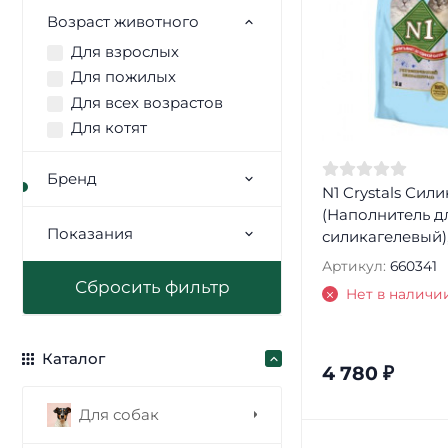
Возраст животного
Для взрослых
Для пожилых
Для всех возрастов
Для котят
Бренд
N1 Crystals Сил
(Наполнитель д
Показания
силикагелевый),
Артикул:
660341
Нет в наличи
Каталог
4 780
₽
Для собак