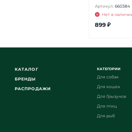
Артикул:
660384
Нет в наличи
899
₽
КАТЕГОРИИ
КАТАЛОГ
Для собак
БРЕНДЫ
Для кошек
РАСПРОДАЖИ
Для Грызунов
Для птиц
Для рыб