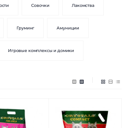
ости
Совочки
Лакомства
Груминг
Амуниции
Игровые комплексы и домики