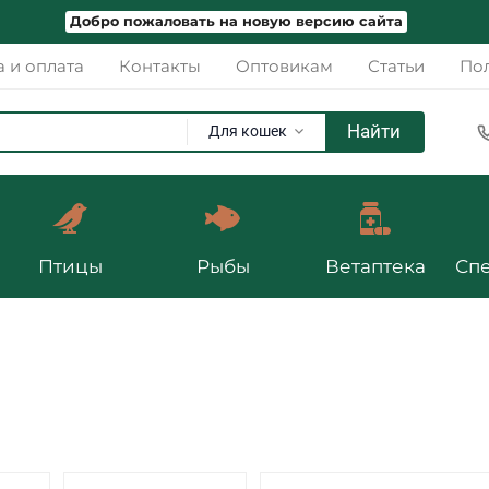
Добро пожаловать на новую версию сайта
а и оплата
Контакты
Оптовикам
Статьи
Пол
Найти
Для кошек
Птицы
Рыбы
Ветаптека
Сп