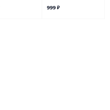
999
₽