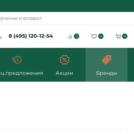
учение и возврат
8 (495) 120-12-54
0
0
0
ец.предложения
Акции
Бренды