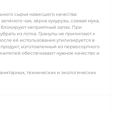
ьного сырья нависшего качества:
елёного чая, зёрна кукурузы, соевая мука,
 блокируют неприятный запах. При
убрать из лотка. Гранулы не прилипают к
 после её использования утилизируется в
продукт, изготовленный из первосортного
лнителей обеспечивают нужное качество и
анитарных, технических и экологических