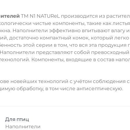
нителей
ТМ N1 NATUReL производится из растител
логически чистые компоненты, такие как листья з
кна. Наполнители эффективно впитывают влагу и
ий, достаточно компактный комок, который легко 
нность этой серии в том, что вся эта продукция
Наполнители представляют собой превосходный 
ехнологий. Компоненты, входящие в состав напо
нове новейших технологий с учётом соблюдения с
имую обработку, в том числе антисептическую.
Для птиц
Наполнители