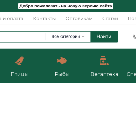
Добро пожаловать на новую версию сайта
а и оплата
Контакты
Оптовикам
Статьи
Пол
Найти
Все категории
Птицы
Рыбы
Ветаптека
Сп