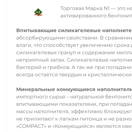
Торговая Марка N1 — это 
активированного бентонит
Впитывающие силикагелевые наполните
абсорбирующими свойствами. В сравнении
влаги, что способствует увеличению срока
силикагелевых гранул и содержание милли
неприятный запах. Силикагелевые наполн
бактерий и грибков. А так же при попадан
всегда остается твердым и кристаллически
Минеральные комкующиеся наполнител
импортного сырья – натуральной бентони
впитывающими показателями, при попадани
массы наполнителя, эффективно блокируют
не прилипают к лапкам питомца и не разно
«COMPACT» и «Комкующийся» являются мак