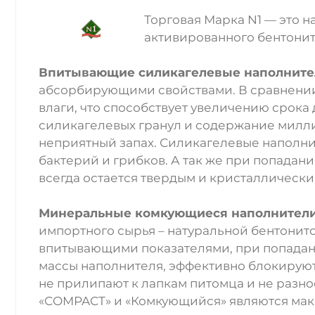
Торговая Марка N1 — это 
активированного бентонит
Впитывающие силикагелевые наполните
абсорбирующими свойствами. В сравнении
влаги, что способствует увеличению срока
силикагелевых гранул и содержание милли
неприятный запах. Силикагелевые наполн
бактерий и грибков. А так же при попадан
всегда остается твердым и кристаллически
Минеральные комкующиеся наполнител
импортного сырья – натуральной бентони
впитывающими показателями, при попадани
массы наполнителя, эффективно блокируют
не прилипают к лапкам питомца и не разно
«COMPACT» и «Комкующийся» являются мак