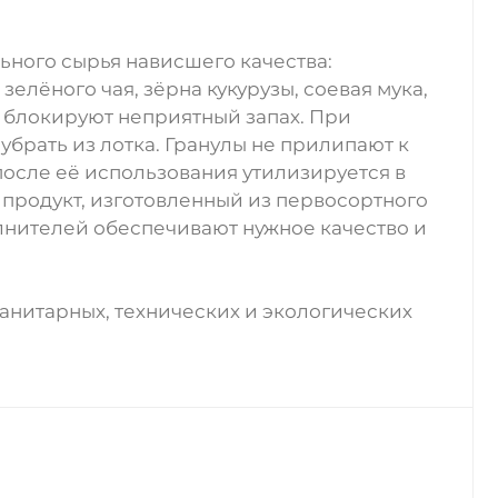
ьного сырья нависшего качества:
елёного чая, зёрна кукурузы, соевая мука,
 блокируют неприятный запах. При
убрать из лотка. Гранулы не прилипают к
 после её использования утилизируется в
продукт, изготовленный из первосортного
лнителей обеспечивают нужное качество и
анитарных, технических и экологических