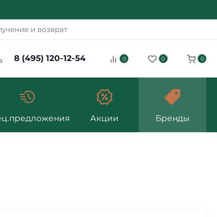
учение и возврат
8 (495) 120-12-54
0
0
0
ец.предложения
Акции
Бренды