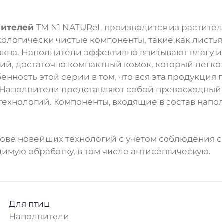
нителей
ТМ N1 NATUReL производится из растител
логически чистые компоненты, такие как листья з
кна. Наполнители эффективно впитывают влагу и
ий, достаточно компактный комок, который легко 
нность этой серии в том, что вся эта продукция
Наполнители представляют собой превосходный 
ехнологий. Компоненты, входящие в состав напо
нове новейших технологий с учётом соблюдения с
имую обработку, в том числе антисептическую.
Для птиц
Наполнители