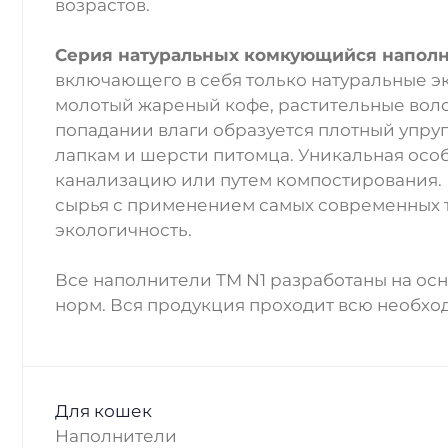
возрастов.
Серия натуральных комкующийся напол
включающего в себя только натуральные эко
молотый жареный кофе, растительные воло
попадании влаги образуется плотный упруг
лапкам и шерсти питомца. Уникальная особе
канализацию или путем компостирования. 
сырья с применением самых современных т
экологичность.
Все наполнители ТМ N1 разработаны на ос
норм. Вся продукция проходит всю необход
Для кошек
Наполнители