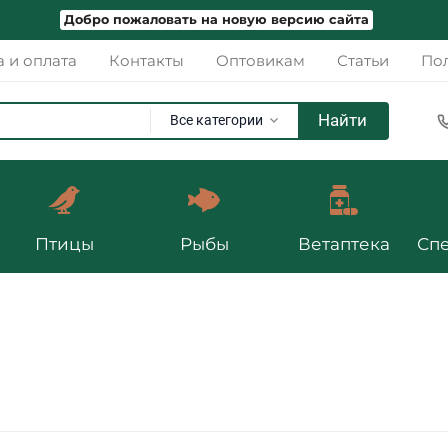
Добро пожаловать на новую версию сайта
а и оплата
Контакты
Оптовикам
Статьи
Пол
Найти
Все категории
Птицы
Рыбы
Ветаптека
Сп