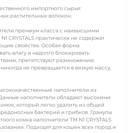
ественного импортного сырья:
ных растительных волокон.
ители премиум класса с наивысшими
N1 CRYSTALS практически не содержат
ающие свойства. Особая форма
ать влагу и надолго блокировать
ствами, препятствуют размножению
никогда не превращается в вязкую массу,
высококачественные наполнители из
 Данные наполнители обладают высокими
омок, который легко удалить из общей
редоносных бактерий и грибков. Гранулы
ктного комка наполнители ТМ N1 CRYSTALS
овании. Подходят для кошек всех пород и